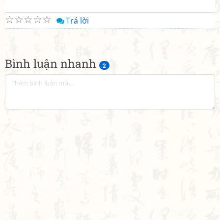
☆
☆
☆
☆
☆
Trả lời
Bình luận nhanh
2