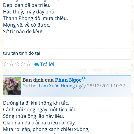
Dẹp loạn đã ba triều.
Hắc thuỷ, mây dày phủ,
Thanh Phong dội mưa chiều.
Mộng về, về có được,
Sở từ nào dễ kêu!
tửu tận tình do tại
☆
☆
☆
☆
☆
Trả lời
Bản dịch của
Phan Ngọc
Gửi bởi
Lâm Xuân Hương
ngày 28/12/2019 10:37
Đường ta đi khi thông khi tắc,
Cảnh núi sông ngày một tịch liêu.
Sống thừa ông lão này liều,
Gian nan đã trải ba triều rồi đây.
Mưa rơi gấp, phong xanh chiều xuống,