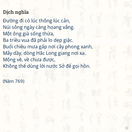
Dịch nghĩa
Đường đi có lúc thông lúc cản,
Núi sông ngày càng hoang vắng.
Một ông già sống thừa,
Ba triều vua đã phải lo dẹp giặc.
Buổi chiều mưa gấp nơi cây phong xanh,
Mây dầy, dòng Hắc Long giang nơi xa.
Mộng về, về chưa được,
Không thể dùng lời nước Sở để gọi hồn.
(Năm 769)