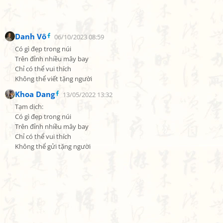
Danh Vô
06/10/2023 08:59
Có gì đẹp trong núi

Trên đỉnh nhiều mây bay

Chỉ có thể vui thích

Không thể viết tặng người
Khoa Dang
13/05/2022 13:32
Tạm dịch:

Có gì đẹp trong núi

Trên đỉnh nhiều mây bay

Chỉ có thể vui thích

Không thể gửi tặng người