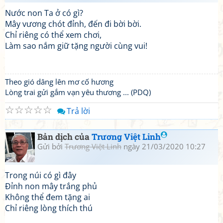
Nước non Ta ở có gì?
Mây vương chót đỉnh, đến đi bời bời.
Chỉ riêng có thể xem chơi,
Làm sao nắm giữ tặng người cùng vui!
Theo gió dâng lên mơ cố hương
Lòng trai gửi gắm vạn yêu thương ... (PDQ)
☆
☆
☆
☆
☆
Trả lời
Bản dịch của
Trương Việt Linh
Gửi bởi
Trương Việt Linh
ngày 21/03/2020 10:27
Trong núi có gì đây
Đỉnh non mây trắng phủ
Không thể đem tặng ai
Chỉ riêng lòng thích thú