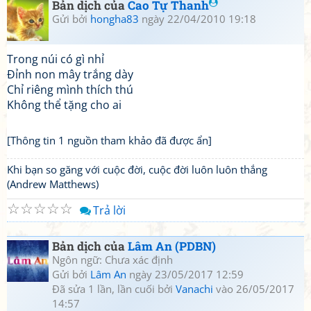
Bản dịch của
Cao Tự Thanh
Gửi bởi
hongha83
ngày 22/04/2010 19:18
Trong núi có gì nhỉ
Đỉnh non mây trắng dày
Chỉ riêng mình thích thú
Không thể tặng cho ai
[Thông tin 1 nguồn tham khảo đã được ẩn]
Khi bạn so găng với cuộc đời, cuộc đời luôn luôn thắng
(Andrew Matthews)
☆
☆
☆
☆
☆
Trả lời
Bản dịch của
Lâm An (PDBN)
Ngôn ngữ: Chưa xác định
Gửi bởi
Lâm An
ngày 23/05/2017 12:59
Đã sửa 1 lần, lần cuối bởi
Vanachi
vào 26/05/2017
14:57