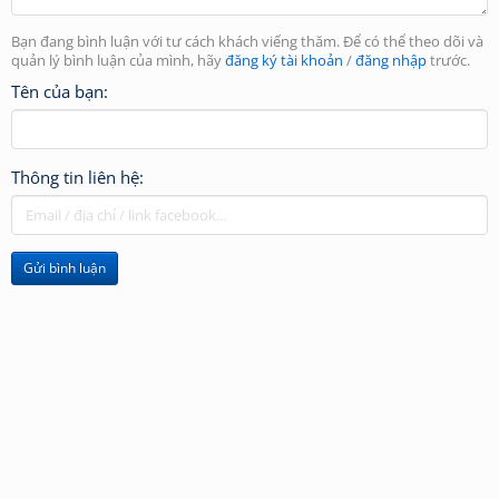
Bạn đang bình luận với tư cách khách viếng thăm. Để có thể theo dõi và
quản lý bình luận của mình, hãy
đăng ký tài khoản
/
đăng nhập
trước.
Tên của bạn:
Thông tin liên hệ:
Gửi bình luận