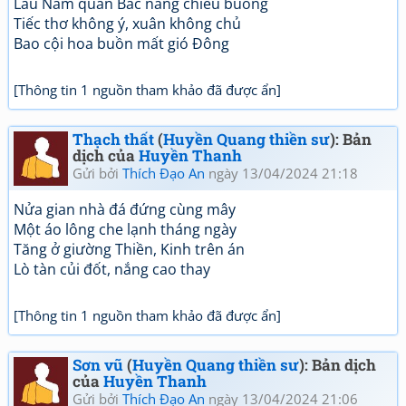
Lầu Nam quán Bắc nắng chiều buông
Tiếc thơ không ý, xuân không chủ
Bao cội hoa buồn mất gió Đông
[Thông tin 1 nguồn tham khảo đã được ẩn]
Thạch thất
(
Huyền Quang thiền sư
): Bản
dịch của
Huyền Thanh
Gửi bởi
Thích Đạo An
ngày 13/04/2024 21:18
Nửa gian nhà đá đứng cùng mây
Một áo lông che lạnh tháng ngày
Tăng ở giường Thiền, Kinh trên án
Lò tàn củi đốt, nắng cao thay
[Thông tin 1 nguồn tham khảo đã được ẩn]
Sơn vũ
(
Huyền Quang thiền sư
): Bản dịch
của
Huyền Thanh
Gửi bởi
Thích Đạo An
ngày 13/04/2024 21:06