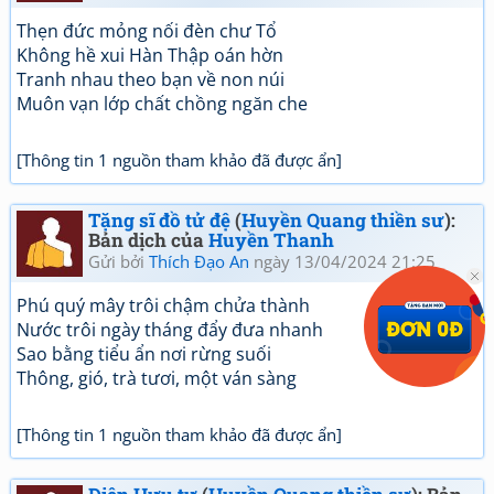
Thẹn đức mỏng nối đèn chư Tổ
Không hề xui Hàn Thập oán hờn
Tranh nhau theo bạn về non núi
Muôn vạn lớp chất chồng ngăn che
[Thông tin 1 nguồn tham khảo đã được ẩn]
Tặng sĩ đồ tử đệ
(
Huyền Quang thiền sư
):
Bản dịch của
Huyền Thanh
Gửi bởi
Thích Đạo An
ngày 13/04/2024 21:25
Phú quý mây trôi chậm chửa thành
Nước trôi ngày tháng đẩy đưa nhanh
Sao bằng tiểu ẩn nơi rừng suối
Thông, gió, trà tươi, một ván sàng
[Thông tin 1 nguồn tham khảo đã được ẩn]