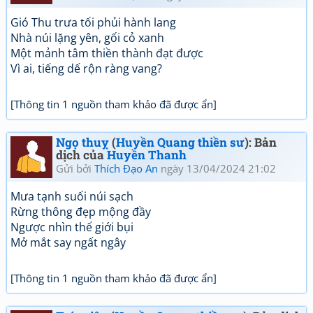
Gió Thu trưa tối phủi hành lang
Nhà núi lặng yên, gối cỏ xanh
Một mảnh tâm thiền thành đạt được
Vì ai, tiếng dế rộn ràng vang?
[Thông tin 1 nguồn tham khảo đã được ẩn]
Ngọ thuỵ
(
Huyền Quang thiền sư
): Bản
dịch của
Huyền Thanh
Gửi bởi
Thích Đạo An
ngày 13/04/2024 21:02
Mưa tạnh suối núi sạch
Rừng thông đẹp mộng đầy
Ngược nhìn thế giới bụi
Mở mắt say ngất ngây
[Thông tin 1 nguồn tham khảo đã được ẩn]