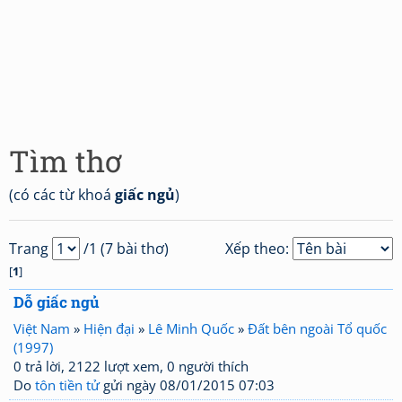
Tìm thơ
(có các từ khoá
giấc ngủ
)
Trang
/1 (7 bài thơ)
Xếp theo:
[
1
]
Dỗ giấc ngủ
Việt Nam
»
Hiện đại
»
Lê Minh Quốc
»
Đất bên ngoài Tổ quốc
(1997)
0 trả lời, 2122 lượt xem, 0 người thích
Do
tôn tiền tử
gửi ngày 08/01/2015 07:03