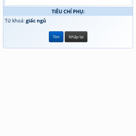
TIÊU CHÍ PHỤ:
Từ khoá:
giấc ngủ