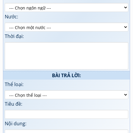
Nước:
Thời đại:
BÀI TRẢ LỜI:
Thể loại:
Tiêu đề:
Nội dung: