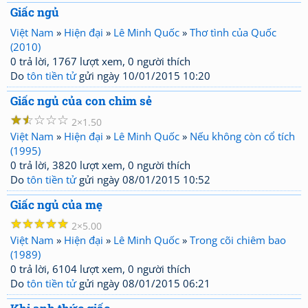
Giấc ngủ
Việt Nam
»
Hiện đại
»
Lê Minh Quốc
»
Thơ tình của Quốc
(2010)
0 trả lời, 1767 lượt xem, 0 người thích
Do
tôn tiền tử
gửi ngày 10/01/2015 10:20
Giấc ngủ của con chim sẻ
☆
☆
☆
☆
☆
2
1.50
Việt Nam
»
Hiện đại
»
Lê Minh Quốc
»
Nếu không còn cổ tích
(1995)
0 trả lời, 3820 lượt xem, 0 người thích
Do
tôn tiền tử
gửi ngày 08/01/2015 10:52
Giấc ngủ của mẹ
☆
☆
☆
☆
☆
2
5.00
Việt Nam
»
Hiện đại
»
Lê Minh Quốc
»
Trong cõi chiêm bao
(1989)
0 trả lời, 6104 lượt xem, 0 người thích
Do
tôn tiền tử
gửi ngày 08/01/2015 06:21