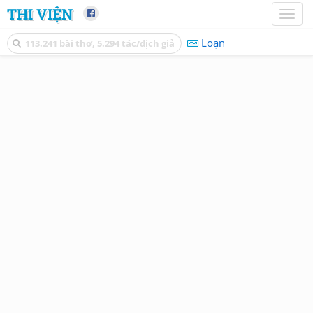
THI VIỆN
Toggl
naviga
Loạn