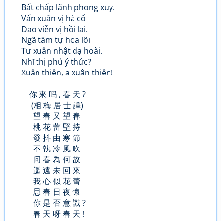
Bất chấp lãnh phong xuy.
Vấn xuân vị hà cố
Dao viễn vị hồi lai.
Ngã tâm tự hoa lôi
Tư xuân nhật dạ hoài.
Nhĩ thị phủ ý thức?
Xuân thiên, a xuân thiên!
你 來 吗 , 春 天 ?
(相 梅 居 士 譯)
望 春 又 望 春
桃 花 蕾 堅 持
發 抖 由 寒 節
不 執 冷 風 吹
问 春 為 何 故
遥 遠 未 回 來
我 心 似 花 蕾
思 春 日 夜 懷
你 是 否 意 識 ?
春 天 呀 春 天 !