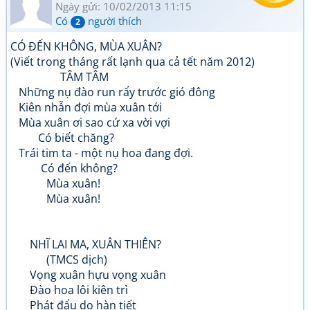
Ngày gửi: 10/02/2013 11:15
Có
người thích
2
CÓ ĐẾN KHÔNG, MÙA XUÂN?
(Viết trong tháng rất lạnh qua cả tết năm 2012)
TÂM TÂM
Những nụ đào run rẩy trước gió đông
Kiên nhẫn đợi mùa xuân tới
Mùa xuân ơi sao cứ xa vời vợi
Có biết chăng?
Trái tim ta - một nụ hoa đang đợi.
Có đến không?
Mùa xuân!
Mùa xuân!
NHĨ LAI MA, XUÂN THIÊN?
(TMCS dịch)
Vọng xuân hựu vọng xuân
Đào hoa lôi kiên trì
Phát đẩu do hàn tiết