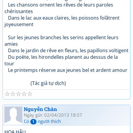
Les chansons ornent les rêves de leurs paroles
chérissantes
Dans le lac aux eaux claires, les poissons folâtrent
joyeusement
Sur les jeunes branches les serins appellent leurs
amies
Dans le jardin de rêve en fleurs, les papillons voltigent
Du poète, les hirondelles planent au dessus de la
tour
Le printemps réserve aux jeunes bel et ardent amour
(Tác giả tự dịch)
☆
☆
☆
☆
☆
Nguyễn Chân
Ngày gửi: 02/04/2013 18:57
Có
người thích
1
HOA HẬU