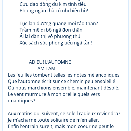
Cựu đạo đồng du kim tĩnh tiễu
Phong ngâm hà cú nhĩ biên hồ!
Tục lạn dương quang mỗi tảo thần?
Trầm mê di bộ ngã đơn thân
Ái lai đãn thị vô phương thủ
Xúc sách sóc phong tiếu ngã tần!
ADIEU! L’AUTOMNE
TAM TAM
Les feuilles tombent telles les notes mélancoliques
Que l’automne écrit sur ce chemin peu ensoleillé
Où nous marchions ensemble, maintenant désolé.
Le vent murmure à mon oreille quels vers
romantiques?
Aux matins qui suivent, ce soleil radieux reviendra?
Je m’acharne toute solitaire de m’en aller.
Enfin l’entrain surgit, mais mon coeur ne peut le