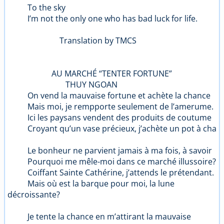
To the sky
I’m not the only one who has bad luck for life.
Translation by TMCS
AU MARCHÉ “TENTER FORTUNE”
THUY NGOAN
On vend la mauvaise fortune et achète la chance
Mais moi, je rempporte seulement de l’amerume.
Ici les paysans vendent des produits de coutume
Croyant qu’un vase précieux, j’achète un pot à cha
Le bonheur ne parvient jamais à ma fois, à savoir
Pourquoi me mêle-moi dans ce marché illussoire?
Coiffant Sainte Cathérine, j’attends le prétendant.
Mais où est la barque pour moi, la lune
décroissante?
Je tente la chance en m’attirant la mauvaise