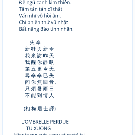
Đệ ngũ canh kim thiên.
Tầm tản tản dĩ thất
Vấn nhĩ vô hồi âm.
Chỉ phiền thử vũ nhật
Bất năng đáo tình nhân.
失 伞
新 鞋 與 新 伞
我 來 訪 昨 天.
我 醒 你 静 臥
第 五 更 今 天.
尋 伞 伞 已 失
问 你 無 回 音 .
只 煩 暑 雨 日
不 能 到 情 人
(相 梅 居 士 譯)
L’OMBRELLE PERDUE
TU XUONG