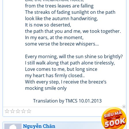
from the trees leaves are falling
The streaks of fading sunlight on the path
look like the autumn handwriting,
It is now so deserted,
the path that you and me, we took together.
In my ears, at the moment,
some verse the breeze whispers…
Every morning, will the sun shine so brightly?
I still walk along that path alone tirelessly,
Love comes to me, but long since
my heart has firmly closed..
With every step, I receive the breeze’s
mocking smile only
Translation by TMCS 10.01.2013
☆
☆
☆
☆
☆
Nguyễn Chân