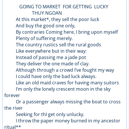
GOING TO MARKET FOR GETTING LUCKY
THUY NGOAN
At this market*, they sell the poor luck
And buy the good one only,
By contraries Coming here, I bring upon myself
Plenty of suffering merely.
The country rustics sell the rural goods
Like everywhere but in their way:
Instead of passing me a jade pot
They deliver the one made of clay.
Although through a crowd I’ve fought my way
I could have only the bad luck always.
Like an old maid craves for having many suitors
I’m only the lonely crescent moon in the sky
forever
Or a passenger always missing the boat to cross
the river
Seeking for thI get only unlucky.
I throw the paper money burned in my ancestor
ritual**