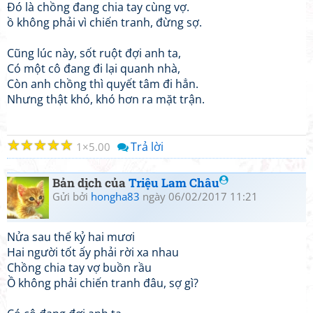
Đó là chồng đang chia tay cùng vợ.
ồ không phải vì chiến tranh, đừng sợ.
Cũng lúc này, sốt ruột đợi anh ta,
Có một cô đang đi lại quanh nhà,
Còn anh chồng thì quyết tâm đi hẳn.
Nhưng thật khó, khó hơn ra mặt trận.
☆
☆
☆
☆
☆
Trả lời
1
5.00
Bản dịch của
Triệu Lam Châu
Gửi bởi
hongha83
ngày 06/02/2017 11:21
Nửa sau thế kỷ hai mươi
Hai người tốt ấy phải rời xa nhau
Chồng chia tay vợ buồn rầu
Ồ không phải chiến tranh đâu, sợ gì?