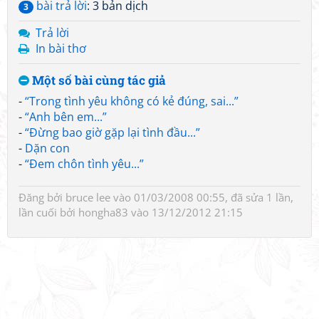
bài trả lời
: 3 bản dịch
3
Trả lời
In bài thơ
Một số bài cùng tác giả
-
“Trong tình yêu không có kẻ đúng, sai...”
-
“Anh bên em...”
-
“Đừng bao giờ gặp lại tình đầu...”
-
Dặn con
-
“Đem chôn tình yêu...”
Đăng bởi
bruce lee
vào 01/03/2008 00:55, đã sửa 1 lần,
lần cuối bởi
hongha83
vào 13/12/2012 21:15