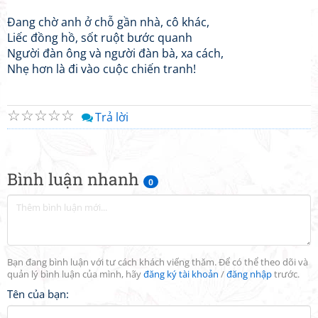
Đang chờ anh ở chỗ gần nhà, cô khác,
Liếc đồng hồ, sốt ruột bước quanh
Người đàn ông và người đàn bà, xa cách,
Nhẹ hơn là đi vào cuộc chiến tranh!
☆
☆
☆
☆
☆
Trả lời
Bình luận nhanh
0
Bạn đang bình luận với tư cách khách viếng thăm. Để có thể theo dõi và
quản lý bình luận của mình, hãy
đăng ký tài khoản
/
đăng nhập
trước.
Tên của bạn: