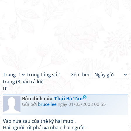
Trang
trong tổng số 1
Xếp theo:
trang (3 bài trả lời)
[
1
]
Bản dịch của
Thái Bá Tân
Gửi bởi
bruce lee
ngày 01/03/2008 00:55
Vào nửa sau của thế kỷ hai mươi,
Hai người tốt phải xa nhau, hai người -