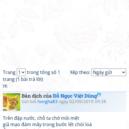
Trang
trong tổng số 1
Xếp theo:
trang (1 bài trả lời)
[
1
]
Bản dịch của
Đỗ Ngọc Việt Dũng
Gửi bởi
hongha83
ngày 02/09/2019 09:38
Trên đập nước, chỗ ta chờ mỏi mệt
giả mạo đám mây trong bước lết chói loà