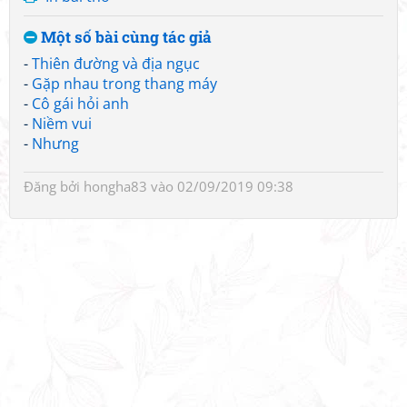
Một số bài cùng tác giả
-
Thiên đường và địa ngục
-
Gặp nhau trong thang máy
-
Cô gái hỏi anh
-
Niềm vui
-
Nhưng
Đăng bởi
hongha83
vào 02/09/2019 09:38