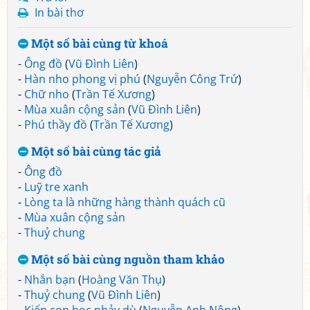
In bài thơ
Một số bài cùng từ khoá
-
Ông đồ
(
Vũ Đình Liên
)
-
Hàn nho phong vị phú
(
Nguyễn Công Trứ
)
-
Chữ nho
(
Trần Tế Xương
)
-
Mùa xuân cộng sản
(
Vũ Đình Liên
)
-
Phú thầy đồ
(
Trần Tế Xương
)
Một số bài cùng tác giả
-
Ông đồ
-
Luỹ tre xanh
-
Lòng ta là những hàng thành quách cũ
-
Mùa xuân cộng sản
-
Thuỷ chung
Một số bài cùng nguồn tham khảo
-
Nhắn bạn
(
Hoàng Văn Thụ
)
-
Thuỷ chung
(
Vũ Đình Liên
)