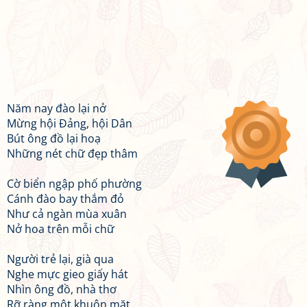
Năm nay đào lại nở
Mừng hội Đảng, hội Dân
Bút ông đồ lại hoạ
Những nét chữ đẹp thâm
Cờ biển ngập phố phường
Cánh đào bay thắm đỏ
Như cả ngàn mùa xuân
Nở hoa trên mỗi chữ
Người trẻ lại, già qua
Nghe mực gieo giấy hát
Nhìn ông đồ, nhà thơ
Rỡ ràng một khuôn mặt