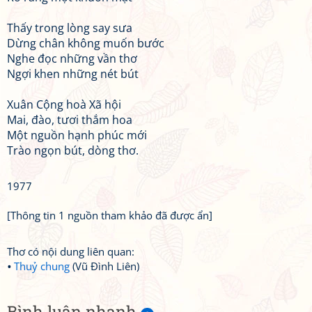
Thấy trong lòng say sưa
Dừng chân không muốn bước
Nghe đọc những vần thơ
Ngợi khen những nét bút
Xuân Cộng hoà Xã hội
Mai, đào, tươi thắm hoa
Một nguồn hạnh phúc mới
Trào ngọn bút, dòng thơ.
1977
[Thông tin 1 nguồn tham khảo đã được ẩn]
Thơ có nội dung liên quan:
Thuỷ chung
(Vũ Đình Liên)
Bình luận nhanh