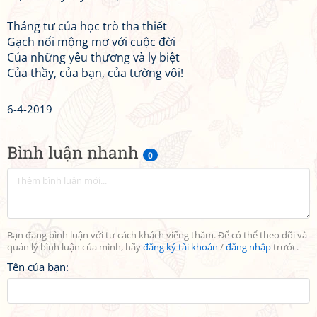
Tháng tư của học trò tha thiết
Gạch nối mộng mơ với cuộc đời
Của những yêu thương và ly biệt
Của thầy, của bạn, của tường vôi!
6-4-2019
Bình luận nhanh
0
Bạn đang bình luận với tư cách khách viếng thăm. Để có thể theo dõi và
quản lý bình luận của mình, hãy
đăng ký tài khoản
/
đăng nhập
trước.
Tên của bạn: