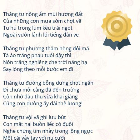
Tháng tư nồng ấm mùi hương đất
Của những cơn mưa sớm chợt về
Tu hú trong lùm kêu trái ngọt
Ngoài vườn lảnh lói tiếng đàn ve
Tháng tư phượng thắm hồng đôi má
Tà áo trắng phau tuổi dậy thì
Nón trắng nghiêng che trời nắng hạ
Say lòng theo mỗi bước em đi
Tháng tư đường bỗng dưng chợt ngắn
Đi chưa mỏi cẳng đã đến trường
Còn nhớ đầu thu vừa khai giảng
Cũng con đường ấy dài thê lương!
Tháng tư vội vã ghi lưu bút
Con mắt nai buồn liếc có đuôi
Nghe chừng tim nhảy trong lồng ngực
Một cái vẫy tay với nụ cười