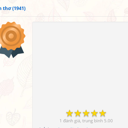
 thơ (1941)
☆
☆
☆
☆
☆
1
5.00