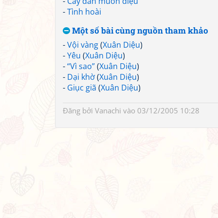
-
Cây đàn muôn điệu
-
Tình hoài
Một số bài cùng nguồn tham khảo
-
Vội vàng
(
Xuân Diệu
)
-
Yêu
(
Xuân Diệu
)
-
“Vì sao”
(
Xuân Diệu
)
-
Dại khờ
(
Xuân Diệu
)
-
Giục giã
(
Xuân Diệu
)
Đăng bởi
Vanachi
vào 03/12/2005 10:28