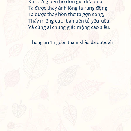
Khi đứng bên hồ đón gió đưa qua,
Ta được thấy ánh lòng ta rung động,
Ta được thấy hồn thơ ta gợn sóng,
Thấy miệng cười bạn tiên tử yêu kiều
Và cùng ai chung giấc mộng cao siêu.
[Thông tin 1 nguồn tham khảo đã được ẩn]