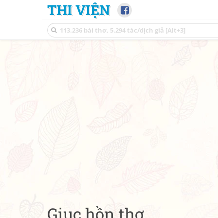
THI VIỆN
Giục hồn thơ