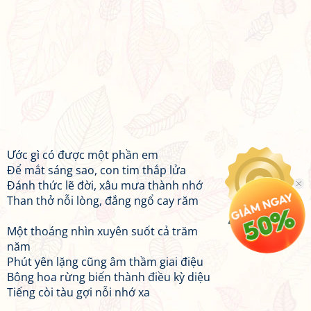
Ước gì có được một phần em
Để mắt sáng sao, con tim thắp lửa
Đánh thức lẽ đời, xâu mưa thành nhớ
Than thở nỗi lòng, đắng ngổ cay răm
Một thoáng nhìn xuyên suốt cả trăm
năm
Phút yên lặng cũng âm thầm giai điệu
Bông hoa rừng biến thành điều kỳ diệu
Tiếng còi tàu gợi nỗi nhớ xa