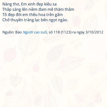
Nàng thơ, Em xinh đẹp kiêu sa
Thắp sáng lên niềm đam mê thăm thẳm
Tô đẹp đời em thêu hoa trên gấm
Chở thuyền trăng lạc bến ngọt ngào.
Nguồn: Báo
Người cao tuổi
, số 118 (1123) ra ngày 3/10/2012