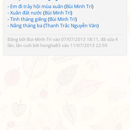
-
Em đi trảy hội mùa xuân
(
Bùi Minh Trí
)
-
Xuân đất nước
(
Bùi Minh Trí
)
-
Tình tháng giêng
(
Bùi Minh Trí
)
-
Nắng tháng ba
(
Thanh Trắc Nguyễn Văn
)
Đăng bởi
Bùi-Minh-Trí
vào 07/07/2013 18:11, đã sửa 4
lần, lần cuối bởi
hongha83
vào 11/07/2013 22:59