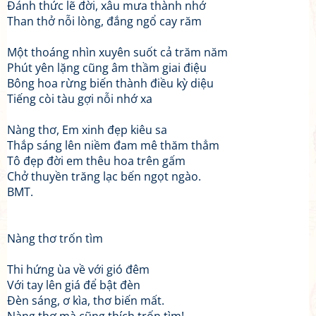
Đánh thức lẽ đời, xâu mưa thành nhớ
Than thở nỗi lòng, đắng ngổ cay răm
Một thoáng nhìn xuyên suốt cả trăm năm
Phút yên lặng cũng âm thầm giai điệu
Bông hoa rừng biến thành điều kỳ diệu
Tiếng còi tàu gợi nỗi nhớ xa
Nàng thơ, Em xinh đẹp kiêu sa
Thắp sáng lên niềm đam mê thăm thẳm
Tô đẹp đời em thêu hoa trên gấm
Chở thuyền trăng lạc bến ngọt ngào.
BMT.
Nàng thơ trốn tìm
Thi hứng ùa về với gió đêm
Với tay lên giá để bật đèn
Đèn sáng, ơ kìa, thơ biến mất.