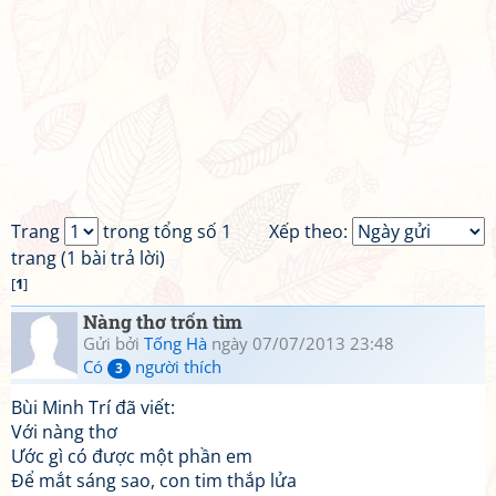
Trang
trong tổng số 1
Xếp theo:
trang (1 bài trả lời)
[
1
]
Nàng thơ trốn tìm
Gửi bởi
Tống Hà
ngày 07/07/2013 23:48
Có
người thích
3
Bùi Minh Trí đã viết:
Với nàng thơ
Ước gì có được một phần em
Để mắt sáng sao, con tim thắp lửa