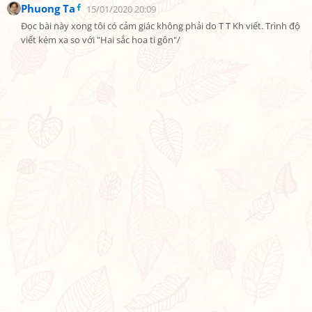
Phuong Ta
15/01/2020 20:09
Đọc bài này xong tôi có cảm giác không phải do T T Kh viết. Trình độ 
viết kém xa so với "Hai sắc hoa ti gôn"/