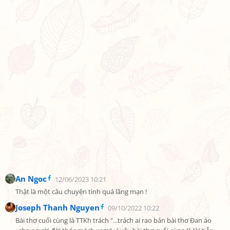
An Ngoc
12/06/2023 10:21
Thật là một câu chuyện tình quá lãng mạn !
Joseph Thanh Nguyen
09/10/2022 10:22
Bài thơ cuối cùng là TTKh trách "...trách ai rao bán bài thơ Đan áo 