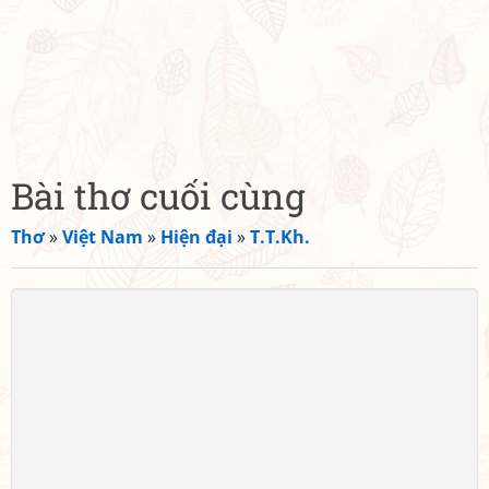
Bài thơ cuối cùng
Thơ
»
Việt Nam
»
Hiện đại
»
T.T.Kh.