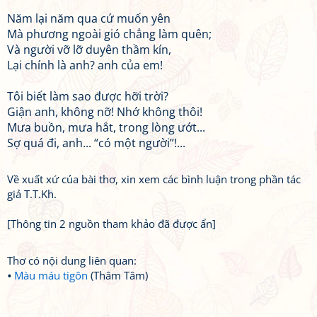
Năm lại năm qua cứ muốn yên
Mà phương ngoài gió chẳng làm quên;
Và người vỡ lỡ duyên thầm kín,
Lại chính là anh? anh của em!
Tôi biết làm sao được hỡi trời?
Giận anh, không nỡ! Nhớ không thôi!
Mưa buồn, mưa hắt, trong lòng ướt...
Sợ quá đi, anh... “có một người”!...
Về xuất xứ của bài thơ, xin xem các bình luận trong phần tác
giả T.T.Kh.
[Thông tin 2 nguồn tham khảo đã được ẩn]
Thơ có nội dung liên quan:
Màu máu tigôn
(Thâm Tâm)