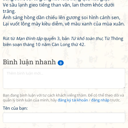
Ve sầu lạnh gieo tiếng than vãn, lan thơm khóc dưới
trăng.
Ánh sáng hồng dần chiếu lên gương soi hình cánh sen,
Lại vuốt lông mày kiều diễm, vẽ màu xanh của mùa xuân.
Rút từ
Mạn Đình tập
quyển 3, bản
Tứ khố toàn thư
, Từ Thông
biên soạn tháng 10 năm Càn Long thứ 42.
Bình luận nhanh
0
Bạn đang bình luận với tư cách khách viếng thăm. Để có thể theo dõi và
quản lý bình luận của mình, hãy
đăng ký tài khoản
/
đăng nhập
trước.
Tên của bạn: