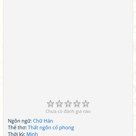
☆
☆
☆
☆
☆
Chưa có đánh giá nào
Ngôn ngữ:
Chữ Hán
Thể thơ:
Thất ngôn cổ phong
Thời kỳ:
Minh