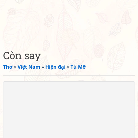
Còn say
Thơ
»
Việt Nam
»
Hiện đại
»
Tú Mỡ