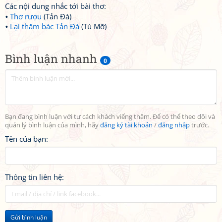
Các nội dung nhắc tới bài thơ:
Thơ rượu
(Tản Đà)
Lại thăm bác Tản Đà
(Tú Mỡ)
Bình luận nhanh
0
Bạn đang bình luận với tư cách khách viếng thăm. Để có thể theo dõi và
quản lý bình luận của mình, hãy
đăng ký tài khoản
/
đăng nhập
trước.
Tên của bạn:
Thông tin liên hệ:
Gửi bình luận