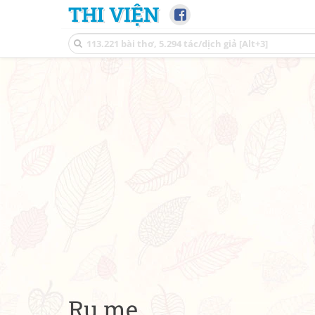
THI VIỆN
Ru mẹ