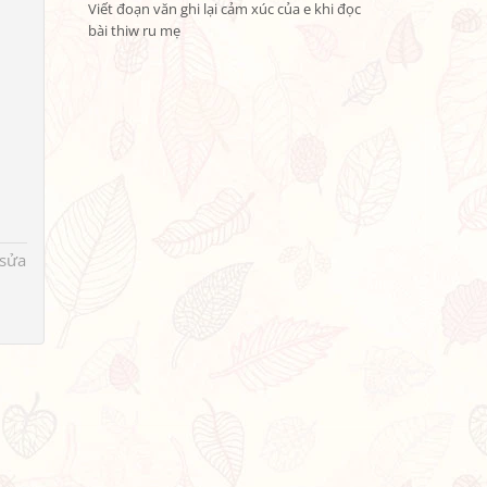
Viết đoạn văn ghi lại cảm xúc của e khi đọc 
bài thiw ru mẹ
 sửa