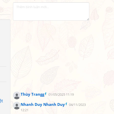
Thùy Trangg
01/05/2025 11:19
ệt
Nhanh Duy Nhanh Duy
04/11/2023
12:21