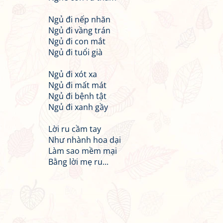
Ngủ đi nếp nhăn
Ngủ đi vầng trán
Ngủ đi con mắt
Ngủ đi tuổi già
Ngủ đi xót xa
Ngủ đi mất mát
Ngủ đi bệnh tật
Ngủ đi xanh gầy
Lời ru cầm tay
Như nhành hoa dại
Làm sao mềm mại
Bằng lời mẹ ru...