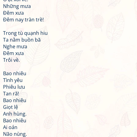
Những mưa
Đêm xưa
Đêm nay tràn trề!
Trong tù quạnh hiu
Ta nằm buồn bã
Nghe mưa
Đêm xưa
Trôi về.
Bao nhiêu
Tình yêu
Phiêu lưu
Tan rã!
Bao nhiêu
Giọt lệ
Anh hùng.
Bao nhiêu
Ai oán
Não nùng.