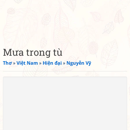
Mưa trong tù
Thơ
»
Việt Nam
»
Hiện đại
»
Nguyễn Vỹ