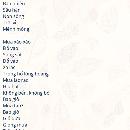
Bao nhiêu
Sầu hận
Non sông
Trôi về
Mênh mông!
Mưa xào xào
Đổ vào
Song sắt
Đổ vào
Xa lắc
Trong hố lòng hoang
Mưa lắc rắc
Hiu hắt
Không bến, không bờ
Bao giờ
Mưa tan?
Bao giờ
Gió đưa
Giòng mưa