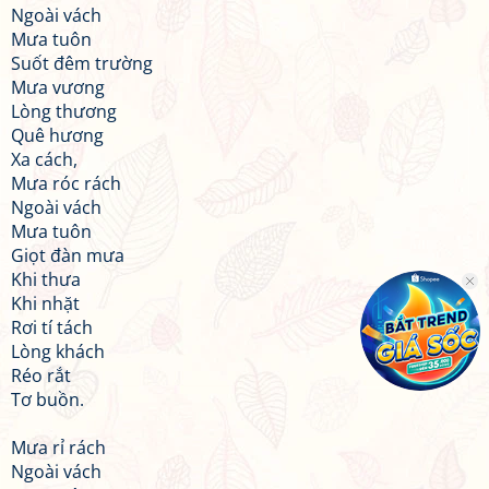
Ngoài vách
Mưa tuôn
Suốt đêm trường
Mưa vương
Lòng thương
Quê hương
Xa cách,
Mưa róc rách
Ngoài vách
Mưa tuôn
Giọt đàn mưa
Khi thưa
Khi nhặt
Rơi tí tách
Lòng khách
Réo rắt
Tơ buồn.
Mưa rỉ rách
Ngoài vách