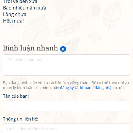
Trôi về bến xưa
Bao nhiêu năm xưa
Lòng chưa
Hết mưa!
Bình luận nhanh
0
Bạn đang bình luận với tư cách khách viếng thăm. Để có thể theo dõi và
quản lý bình luận của mình, hãy
đăng ký tài khoản
/
đăng nhập
trước.
Tên của bạn:
Thông tin liên hệ: