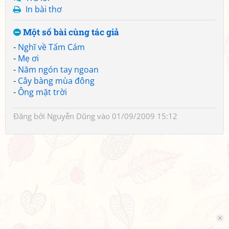
In bài thơ
Một số bài cùng tác giả
-
Nghĩ về Tấm Cám
-
Mẹ ơi
-
Năm ngón tay ngoan
-
Cây bàng mùa đông
-
Ông mặt trời
Đăng bởi
Nguyễn Dũng
vào 01/09/2009 15:12