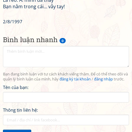
Lá reo: A! mình đã thấy
Bạn nằm trong cái... vẫy tay!
2/8/1997
Bình luận nhanh
0
Bạn đang bình luận với tư cách khách viếng thăm. Để có thể theo dõi và
quản lý bình luận của mình, hãy
đăng ký tài khoản
/
đăng nhập
trước.
Tên của bạn:
Thông tin liên hệ: