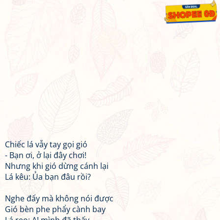
Chiếc lá vẫy tay gọi gió
- Bạn ơi, ở lại đây chơi!
Nhưng khi gió dừng cánh lại
Lá kêu: Ủa bạn đâu rồi?
Nghe đấy mà không nói được
Gió bèn phe phẩy cành bay