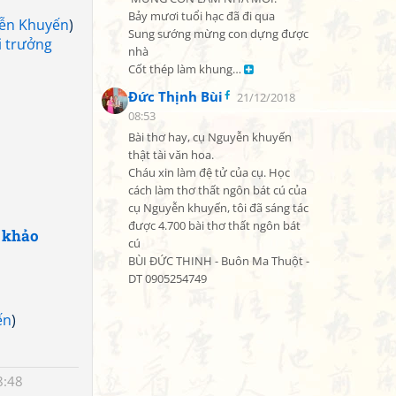
Bảy mươi tuổi hạc đã đi qua

ễn Khuyến
)
Sung sướng mừng con dựng được 
i trưởng
nhà

Cốt thép làm khung… 
Đức Thịnh Bùi
21/12/2018
08:53
Bài thơ hay, cụ Nguyễn khuyến 
thật tài văn hoa.

Cháu xin làm đệ tử của cụ. Học 
cách làm thơ thất ngôn bát cú của 
cụ Nguyễn khuyến, tôi đã sáng tác 
được 4.700 bài thơ thất ngôn bát 
 khảo
cú

BÙI ĐỨC THINH - Buôn Ma Thuột - 
DT 0905254749
ến
)
8:48