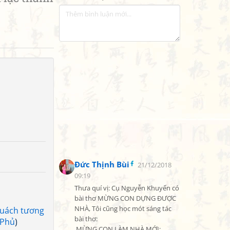
Đức Thịnh Bùi
21/12/2018
09:19
Thưa quí vị: Cụ Nguyễn Khuyến có 
bài thơ MỪNG CON DỰNG ĐƯỢC 
NHÀ, Tôi cũng học mót sáng tác 
quách tương
bài thơ:

 Phủ
)
 MỪNG CON LÀM NHÀ MỚI:
