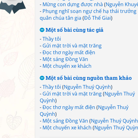
-
Mừng con dựng được nhà
(
Nguyễn Khuy
-
Phụng nghĩ soạn ngự chế hạ thái trưởng
quân chúa tân gia
(
Đỗ Thế Giai
)
Một số bài cùng tác giả
-
Thầy tôi
-
Gửi mặt trời và mặt trăng
-
Đọc thơ ngày mất điện
-
Một sáng Đồng Văn
-
Một chuyến xe khách
Một số bài cùng nguồn tham khảo
-
Thầy tôi
(
Nguyễn Thuý Quỳnh
)
-
Gửi mặt trời và mặt trăng
(
Nguyễn Thuý
Quỳnh
)
-
Đọc thơ ngày mất điện
(
Nguyễn Thuý
Quỳnh
)
-
Một sáng Đồng Văn
(
Nguyễn Thuý Quỳnh
-
Một chuyến xe khách
(
Nguyễn Thuý Quỳ