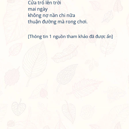
Cửa trổ lên trời
mai ngày
không nợ nần chi nữa
thuận đường mà rong chơi.
[Thông tin 1 nguồn tham khảo đã được ẩn]