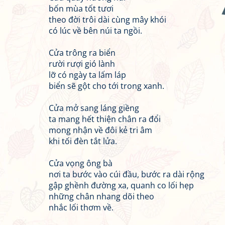
bốn mùa tốt tươi
theo đời trôi dài cùng mây khói
có lúc về bên núi ta ngồi.
Cửa trông ra biển
rười rượi gió lành
lỡ có ngày ta lấm láp
biển sẽ gột cho tới trong xanh.
Cửa mở sang láng giềng
ta mang hết thiện chân ra đổi
mong nhận về đôi kẻ tri âm
khi tối đèn tắt lửa.
Cửa vọng ông bà
nơi ta bước vào cúi đầu, bước ra dài rộng
gập ghềnh đường xa, quanh co lối hẹp
những chân nhang dõi theo
nhắc lối thơm về.