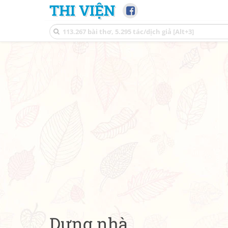
THI VIỆN
Dựng nhà