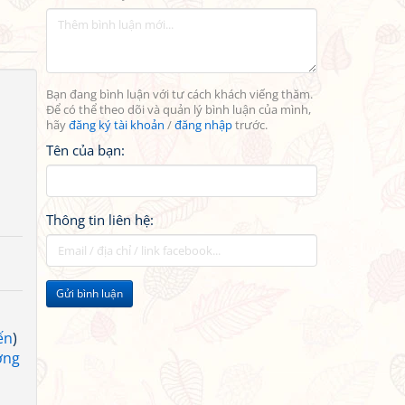
Bạn đang bình luận với tư cách khách viếng thăm.
Để có thể theo dõi và quản lý bình luận của mình,
hãy
đăng ký tài khoản
/
đăng nhập
trước.
Tên của bạn:
Thông tin liên hệ:
Gửi bình luận
ến
)
ơng