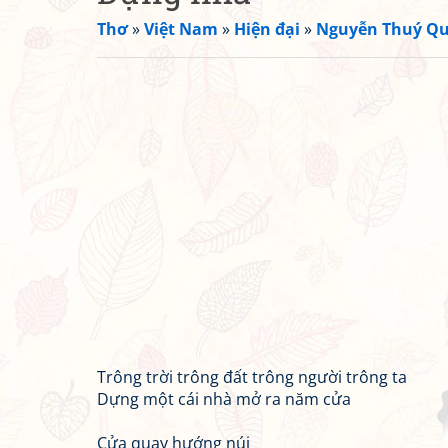
Thơ
»
Việt Nam
»
Hiện đại
»
Nguyễn Thuý Q
Trông trời trông đất trông người trông ta
Dựng một cái nhà mở ra năm cửa
Cửa quay hướng núi