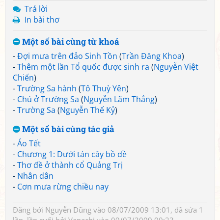
Trả lời
In bài thơ
Một số bài cùng từ khoá
-
Đợi mưa trên đảo Sinh Tồn
(
Trần Đăng Khoa
)
-
Thêm một lần Tổ quốc được sinh ra
(
Nguyễn Việt
Chiến
)
-
Trường Sa hành
(
Tô Thuỳ Yên
)
-
Chú ở Trường Sa
(
Nguyễn Lãm Thắng
)
-
Trường Sa
(
Nguyễn Thế Kỷ
)
Một số bài cùng tác giả
-
Áo Tết
-
Chương 1: Dưới tán cây bồ đề
-
Thơ đề ở thành cổ Quảng Trị
-
Nhân dân
-
Cơn mưa rừng chiều nay
Đăng bởi
Nguyễn Dũng
vào 08/07/2009 13:01, đã sửa 1