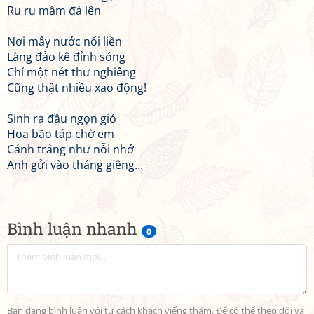
Ru ru mầm đá lên
Nơi mây nước nối liền
Làng đảo kê đỉnh sóng
Chỉ một nét thư nghiêng
Cũng thật nhiều xao động!
Sinh ra đầu ngọn gió
Hoa bão táp chờ em
Cánh trắng như nỗi nhớ
Anh gửi vào tháng giêng...
Bình luận nhanh
0
Bạn đang bình luận với tư cách khách viếng thăm. Để có thể theo dõi và