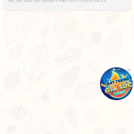
lần, lần cuối bởi
Vanachi
vào 09/07/2009 00:23