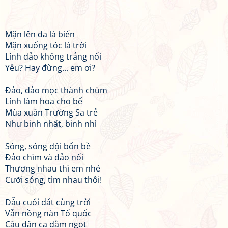
Mặn lên da là biển
Mặn xuống tóc là trời
Lính đảo không trắng nổi
Yêu? Hay đừng... em ơi?
Đảo, đảo mọc thành chùm
Lính làm hoa cho bể
Mùa xuân Trường Sa trẻ
Như binh nhất, binh nhì
Sóng, sóng dội bốn bề
Đảo chìm và đảo nổi
Thương nhau thì em nhé
Cưỡi sóng, tìm nhau thôi!
Dẫu cuối đất cùng trời
Vẫn nồng nàn Tổ quốc
Câu dân ca đằm ngọt