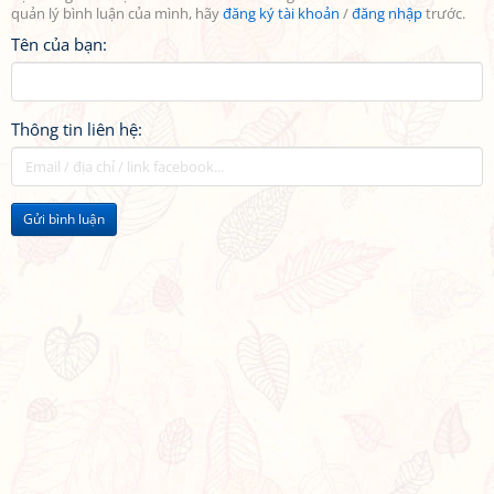
quản lý bình luận của mình, hãy
đăng ký tài khoản
/
đăng nhập
trước.
Tên của bạn:
Thông tin liên hệ:
Gửi bình luận