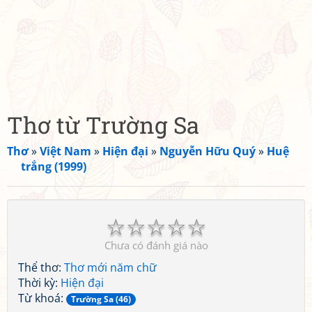
Thơ từ Trường Sa
Thơ
»
Việt Nam
»
Hiện đại
»
Nguyễn Hữu Quý
»
Huệ
trắng (1999)
☆
☆
☆
☆
☆
Chưa có đánh giá nào
Thể thơ:
Thơ mới năm chữ
Thời kỳ:
Hiện đại
Từ khoá:
Trường Sa (46)