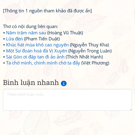
[Thông tin 1 nguồn tham khảo đã được ẩn]
Thơ có nội dung liên quan:
Năm trăm năm sau
(Hoàng Vũ Thuật)
Lửa đèn
(Phạm Tiến Duật)
Khúc hát mùa khô cao nguyên
(Nguyễn Thuỵ Kha)
Một Sư đoàn hoá đá Vị Xuyên
(Nguyễn Trọng Luân)
Sài Gòn ơi đập tan đi ảo ảnh
(Thích Nhất Hạnh)
Ta chờ mình, chính mình chờ ta đấy
(Việt Phương)
Bình luận nhanh
1