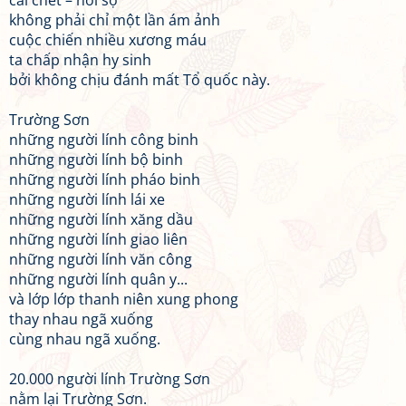
cái chết – nỗi sợ
không phải chỉ một lần ám ảnh
cuộc chiến nhiều xương máu
ta chấp nhận hy sinh
bởi không chịu đánh mất Tổ quốc này.
Trường Sơn
những người lính công binh
những người lính bộ binh
những người lính pháo binh
những người lính lái xe
những người lính xăng dầu
những người lính giao liên
những người lính văn công
những người lính quân y...
và lớp lớp thanh niên xung phong
thay nhau ngã xuống
cùng nhau ngã xuống.
20.000 người lính Trường Sơn
nằm lại Trường Sơn.