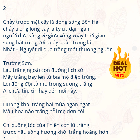
2
Chảy trước mặt cây là dòng sông Bến Hải
chảy trong lòng cây là ký ức đại ngàn
người đưa sông về giữa vòng xoáy thời gian
sông hát ru người quây quần trong lá
Nhật – Nguyệt đi qua trắng toát thượng nguồn
Trường Sơn.
Lau trắng ngoài con đường lịch sử
Mây trắng bay lên từ bia mộ điệp trùng.
Lời đồng đội tỏ mờ trong sương trắng
Ai chưa tin, xin hãy đến nơi này.
Hương khói trắng hai mùa ngan ngát
Màu hoa nào trắng nỗi mẹ đơn côi.
Chị xuống tóc cửa Thiền cơn lũ trắng
trước nâu sồng hương khói trắng hoàng hôn.
*