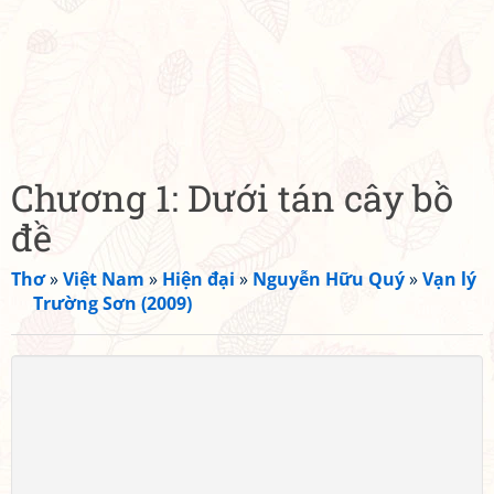
Chương 1: Dưới tán cây bồ
đề
Thơ
»
Việt Nam
»
Hiện đại
»
Nguyễn Hữu Quý
»
Vạn lý
Trường Sơn (2009)