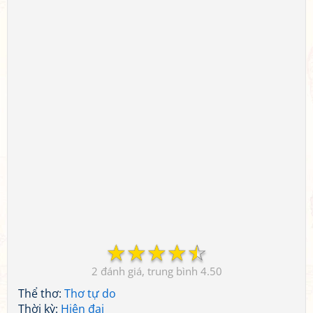
☆
☆
☆
☆
☆
2
4.50
Thể thơ:
Thơ tự do
Thời kỳ:
Hiện đại