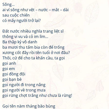
Sông...
ai ví sông như vệt – nước – mắt – dài
sau cuộc chiến
có mấy người trở lại?
Đất nước nhiều nghĩa trang liệt sĩ
thông vi vu và cỏ im lìm...
Ba thập kỷ vô danh
ba mươi thu tấm bia còn để trống
xương cốt đây rồi tên tuổi ở nơi đâu?
Thôi, cứ để cho ta khấn cầu, ta gọi
gọi anh
gọi em
gọi đồng đội
gọi bạn bè
gọi người đi trong nắng
gọi người về trong mưa
gọi rừng chợt trắng như chưa là rừng!
Gọi tên năm tháng bão bùng