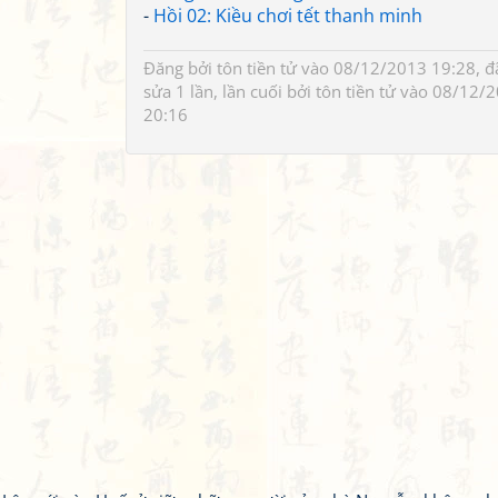
-
Hồi 02: Kiều chơi tết thanh minh
Đăng bởi
tôn tiền tử
vào 08/12/2013 19:28, đ
sửa 1 lần, lần cuối bởi
tôn tiền tử
vào 08/12/2
20:16