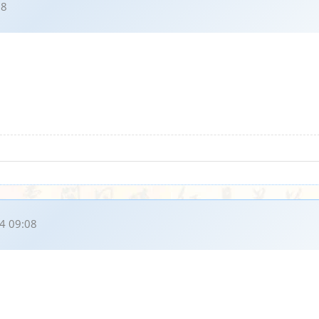
28
4 09:08