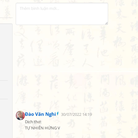
Đào Văn Nghi
30/07/2022 14:19
Dịch thơ:

TỰ NHIÊN HỨNG V
