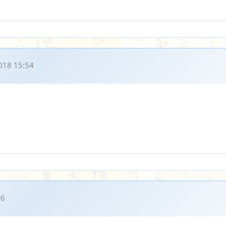
018 15:54
06