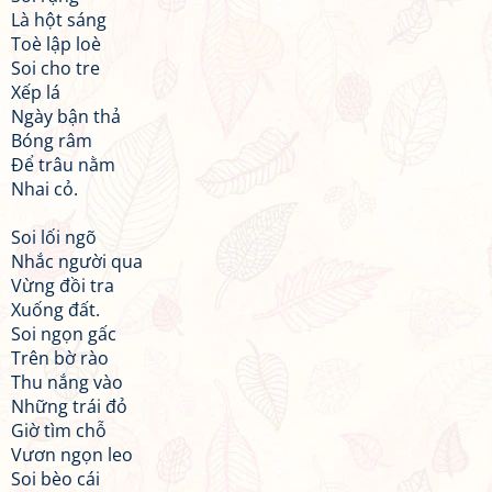
Là hột sáng
Toè lập loè
Soi cho tre
Xếp lá
Ngày bận thả
Bóng râm
Để trâu nằm
Nhai cỏ.
Soi lối ngõ
Nhắc người qua
Vừng đồi tra
Xuống đất.
Soi ngọn gấc
Trên bờ rào
Thu nắng vào
Những trái đỏ
Giờ tìm chỗ
Vươn ngọn leo
Soi bèo cái