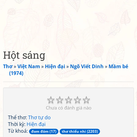
Hột sáng
Thơ
»
Việt Nam
»
Hiện đại
»
Ngô Viết Dinh
»
Mầm bé
(1974)
☆
☆
☆
☆
☆
Chưa có đánh giá nào
Thể thơ:
Thơ tự do
Thời kỳ:
Hiện đại
Từ khoá:
đom đóm (17)
thơ thiếu nhi (2203)