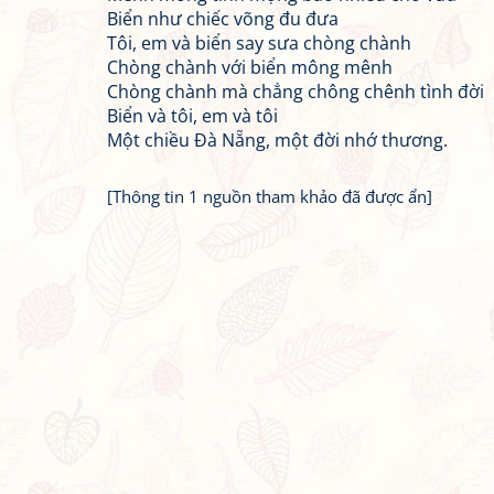
Biển như chiếc võng đu đưa
Tôi, em và biển say sưa chòng chành
Chòng chành với biển mông mênh
Chòng chành mà chẳng chông chênh tình đời
Biển và tôi, em và tôi
Một chiều Đà Nẵng, một đời nhớ thương.
[Thông tin 1 nguồn tham khảo đã được ẩn]