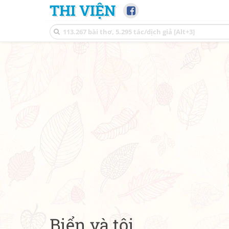
THI VIỆN
Biển và tôi