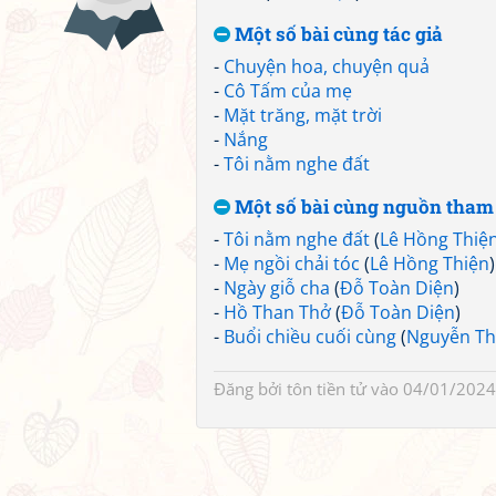
Một số bài cùng tác giả
-
Chuyện hoa, chuyện quả
-
Cô Tấm của mẹ
-
Mặt trăng, mặt trời
-
Nắng
-
Tôi nằm nghe đất
Một số bài cùng nguồn tham
-
Tôi nằm nghe đất
(
Lê Hồng Thiệ
-
Mẹ ngồi chải tóc
(
Lê Hồng Thiện
)
-
Ngày giỗ cha
(
Đỗ Toàn Diện
)
-
Hồ Than Thở
(
Đỗ Toàn Diện
)
-
Buổi chiều cuối cùng
(
Nguyễn Th
Đăng bởi
tôn tiền tử
vào 04/01/2024