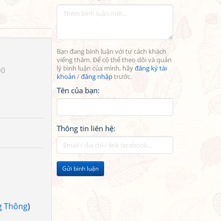
Bạn đang bình luận với tư cách khách
viếng thăm. Để có thể theo dõi và quản
lý bình luận của mình, hãy
đăng ký tài
00
khoản
/
đăng nhập
trước.
Tên của bạn:
Thông tin liên hệ:
Gửi bình luận
g Thông
)