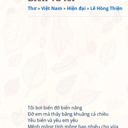
Thơ
»
Việt Nam
»
Hiện đại
»
Lê Hồng Thiện
Tôi bơi biển đỡ biển nâng
Đỡ em mà thấy bâng khuâng cả chiều
Yêu biển và yêu em yêu
Mênh mông tình mộng bao nhiêu cho vừa