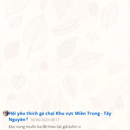
Hội yêu thích gà chọi Khu vực Miền Trung - Tây
Nguyên
16/06/2025 08:17
Đọc xong muốn ba đê theo tác giả luôn! :v