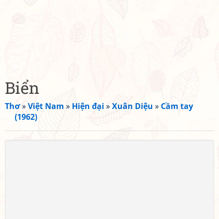
Biển
Thơ
»
Việt Nam
»
Hiện đại
»
Xuân Diệu
»
Cầm tay
(1962)