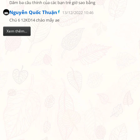
Dăm ba câu thính của các bạn trẻ giờ sao bằng
Nguyễn Quốc Thuận
13/12/2022 10:46
Chú 6 12KD14 chào mấy ae
Xem thêm...