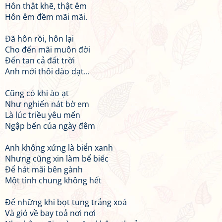
Hôn thật khẽ, thật êm
Hôn êm đềm mãi mãi.
Đã hôn rồi, hôn lại
Cho đến mãi muôn đời
Đến tan cả đất trời
Anh mới thôi dào dạt...
Cũng có khi ào ạt
Như nghiến nát bờ em
Là lúc triều yêu mến
Ngập bến của ngày đêm
Anh không xứng là biển xanh
Nhưng cũng xin làm bể biếc
Để hát mãi bên gành
Một tình chung không hết
Để những khi bọt tung trắng xoá
Và gió về bay toả nơi nơi