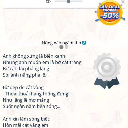
Toggle
Mute
Hồng Vân ngâm thơ
Anh không xứng là biển xanh
Nhưng anh muốn em là bờ cát trắng
Bờ cát dài phẳng lặng
Soi ánh nắng pha lê...
Bờ đẹp đẽ cát vàng
- Thoai thoải hàng thông đứng
Như lặng lẽ mơ màng
Suốt ngàn năm bên sóng...
Anh xin làm sóng biếc
Hôn mãi cát vàng em