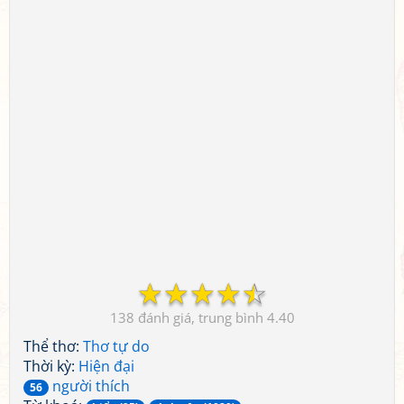
☆
☆
☆
☆
☆
138
4.40
Thể thơ:
Thơ tự do
Thời kỳ:
Hiện đại
người thích
56