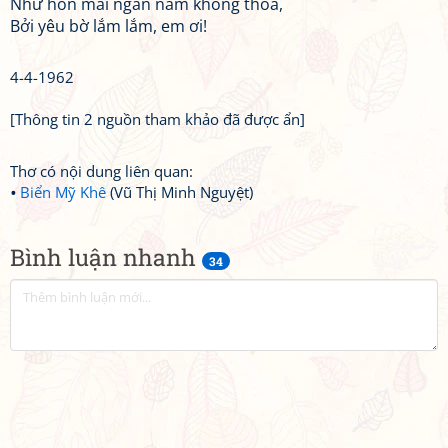
Như hôn mãi ngàn năm không thoả,
Bởi yêu bờ lắm lắm, em ơi!
4-4-1962
[Thông tin 2 nguồn tham khảo đã được ẩn]
Thơ có nội dung liên quan:
Biển Mỹ Khê
(Vũ Thị Minh Nguyệt)
Bình luận nhanh
34