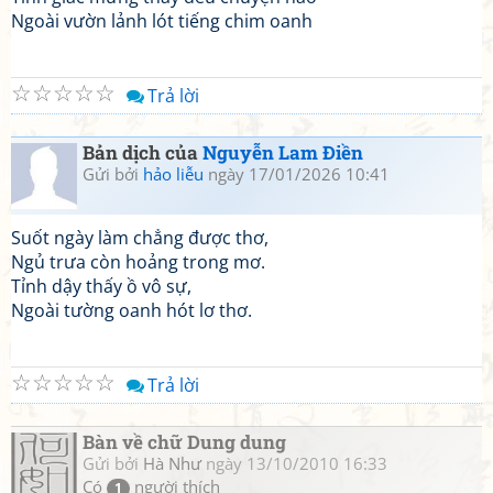
Ngoài vườn lảnh lót tiếng chim oanh
☆
☆
☆
☆
☆
Trả lời
Bản dịch của
Nguyễn Lam Điền
Gửi bởi
hảo liễu
ngày 17/01/2026 10:41
Suốt ngày làm chẳng được thơ,
Ngủ trưa còn hoảng trong mơ.
Tỉnh dậy thấy ồ vô sự,
Ngoài tường oanh hót lơ thơ.
☆
☆
☆
☆
☆
Trả lời
Bàn về chữ Dung dung
Gửi bởi
Hà Như
ngày 13/10/2010 16:33
Có
người thích
1