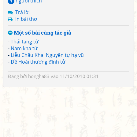
người thích
1
Trả lời
In bài thơ
Một số bài cùng tác giả
-
Thái tang tử
-
Nam kha tử
-
Liễu Châu Khai Nguyên tự hạ vũ
-
Đề Hoài thượng đình tử
Đăng bởi
hongha83
vào 11/10/2010 01:31