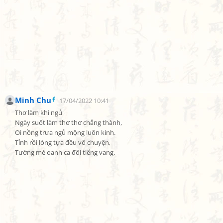
Minh Chu
17/04/2022 10:41
Thơ làm khi ngủ

Ngày suốt làm thơ thơ chẳng thành,

Oi nồng trưa ngủ mộng luôn kinh.

Tỉnh rồi lòng tựa đều vô chuyện,

Tường mé oanh ca đôi tiếng vang.