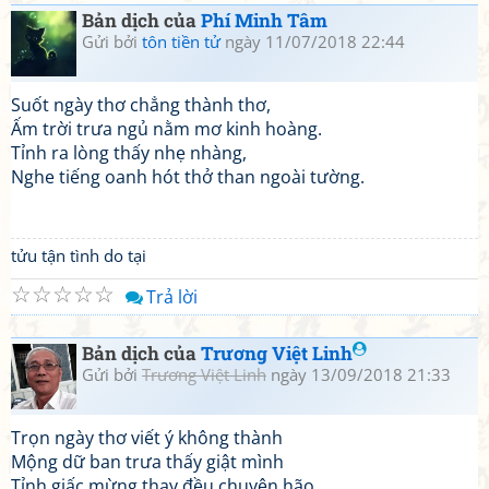
Bản dịch của
Phí Minh Tâm
Gửi bởi
tôn tiền tử
ngày 11/07/2018 22:44
Suốt ngày thơ chẳng thành thơ,
Ấm trời trưa ngủ nằm mơ kinh hoàng.
Tỉnh ra lòng thấy nhẹ nhàng,
Nghe tiếng oanh hót thở than ngoài tường.
tửu tận tình do tại
☆
☆
☆
☆
☆
Trả lời
Bản dịch của
Trương Việt Linh
Gửi bởi
Trương Việt Linh
ngày 13/09/2018 21:33
Trọn ngày thơ viết ý không thành
Mộng dữ ban trưa thấy giật mình
Tỉnh giấc mừng thay đều chuyện hão