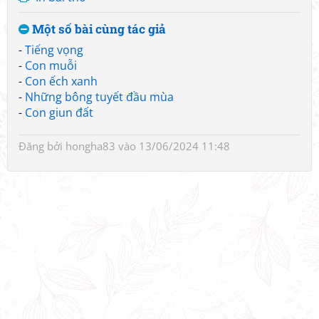
Một số bài cùng tác giả
-
Tiếng vọng
-
Con muỗi
-
Con ếch xanh
-
Những bông tuyết đầu mùa
-
Con giun đất
Đăng bởi
hongha83
vào 13/06/2024 11:48