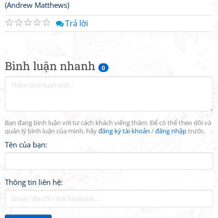
(Andrew Matthews)
☆
☆
☆
☆
☆
Trả lời
Bình luận nhanh
0
Bạn đang bình luận với tư cách khách viếng thăm. Để có thể theo dõi và
quản lý bình luận của mình, hãy
đăng ký tài khoản
/
đăng nhập
trước.
Tên của bạn:
Thông tin liên hệ: