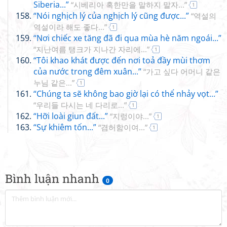
Siberia...”
“시베리아 혹한만을 말하지 말자...”
1
“Nói nghịch lý của nghịch lý cũng được...”
“역설의
역설이라 해도 좋다...”
1
“Nơi chiếc xe tăng đã đi qua mùa hè năm ngoái...”
“지난여름 탱크가 지나간 자리에...”
1
“Tôi khao khát được đến nơi toả đầy mùi thơm
của nước trong đêm xuân...”
“가고 싶다 어머니 같은
누님 같은...”
1
“Chúng ta sẽ không bao giờ lại có thể nhảy vọt...”
“우리들 다시는 네 다리로...”
1
“Hỡi loài giun đất...”
“지렁이야...”
1
“Sự khiêm tốn...”
“겸허함이여...”
1
Bình luận nhanh
0