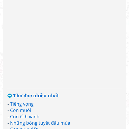
Thơ đọc nhiều nhất
-
Tiếng vọng
-
Con muỗi
-
Con ếch xanh
-
Những bông tuyết đầu mùa