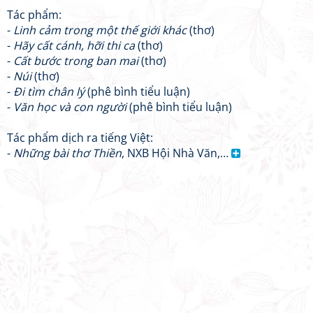
Tác phẩm:
-
Linh cảm trong một thế giới khác
(thơ)
-
Hãy cất cánh, hỡi thi ca
(thơ)
-
Cất bước trong ban mai
(thơ)
-
Núi
(thơ)
-
Đi tìm chân lý
(phê bình tiểu luận)
-
Văn học và con người
(phê bình tiểu luận)
Tác phẩm dịch ra tiếng Việt:
-
Những bài thơ Thiền
, NXB Hội Nhà Văn,…