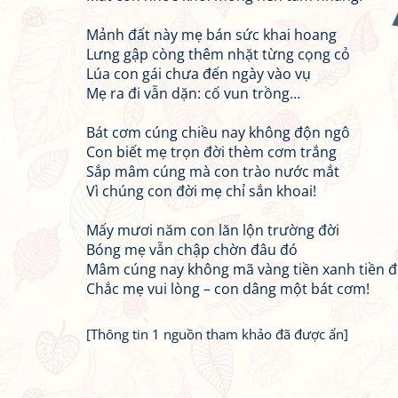
Mảnh đất này mẹ bán sức khai hoang
Lưng gập còng thêm nhặt từng cọng cỏ
Lúa con gái chưa đến ngày vào vụ
Mẹ ra đi vẫn dặn: cố vun trồng…
Bát cơm cúng chiều nay không độn ngô
Con biết mẹ trọn đời thèm cơm trắng
Sắp mâm cúng mà con trào nước mắt
Vì chúng con đời mẹ chỉ sắn khoai!
Mấy mươi năm con lăn lộn trường đời
Bóng mẹ vẫn chập chờn đâu đó
Mâm cúng nay không mã vàng tiền xanh tiền 
Chắc mẹ vui lòng – con dâng một bát cơm!
[Thông tin 1 nguồn tham khảo đã được ẩn]