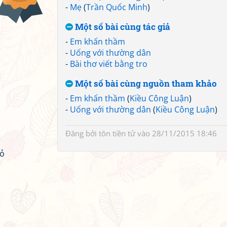
-
Mẹ
(
Trần Quốc Minh
)
Một số bài cùng tác giả
-
Em khấn thầm
-
Uống với thường dân
-
Bài thơ viết bằng tro
Một số bài cùng nguồn tham khảo
-
Em khấn thầm
(
Kiều Công Luận
)
-
Uống với thường dân
(
Kiều Công Luận
)
Đăng bởi
tôn tiền tử
vào 28/11/2015 18:46
đỏ