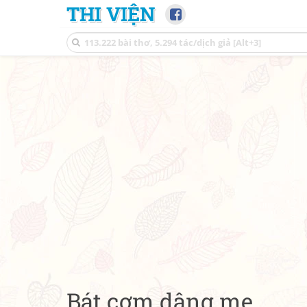
THI VIỆN
Bát cơm dâng mẹ