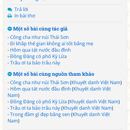
Trả lời
In bài thơ
Một số bài cùng tác giả
-
Công cha như núi Thái Sơn
-
Đi khắp thế gian không ai tốt bằng mẹ
-
Hôm qua tát nước đầu đình
-
Đồng Đăng có phố Kỳ Lừa
-
Trâu ơi ta bảo trâu này
Một số bài cùng nguồn tham khảo
-
Công cha như núi Thái Sơn
(
Khuyết danh Việt Nam
)
-
Hôm qua tát nước đầu đình
(
Khuyết danh Việt
Nam
)
-
Đồng Đăng có phố Kỳ Lừa
(
Khuyết danh Việt Nam
)
-
Trâu ơi ta bảo trâu này
(
Khuyết danh Việt Nam
)
-
Trong đầm gì đẹp bằng sen
(
Khuyết danh Việt
Nam
)