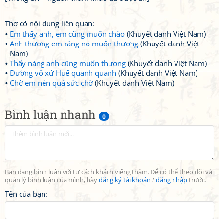
Thơ có nội dung liên quan:
Em thấy anh, em cũng muốn chào
(Khuyết danh Việt Nam)
Anh thương em răng nỏ muốn thương
(Khuyết danh Việt
Nam)
Thấy nàng anh cũng muốn thương
(Khuyết danh Việt Nam)
Đường vô xứ Huế quanh quanh
(Khuyết danh Việt Nam)
Chờ em nên quá sức chờ
(Khuyết danh Việt Nam)
Bình luận nhanh
0
Bạn đang bình luận với tư cách khách viếng thăm. Để có thể theo dõi và
quản lý bình luận của mình, hãy
đăng ký tài khoản
/
đăng nhập
trước.
Tên của bạn: