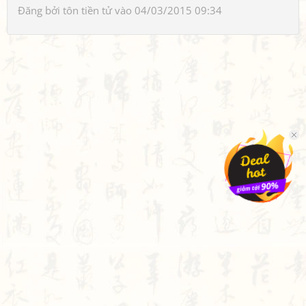
Đăng bởi
tôn tiền tử
vào 04/03/2015 09:34