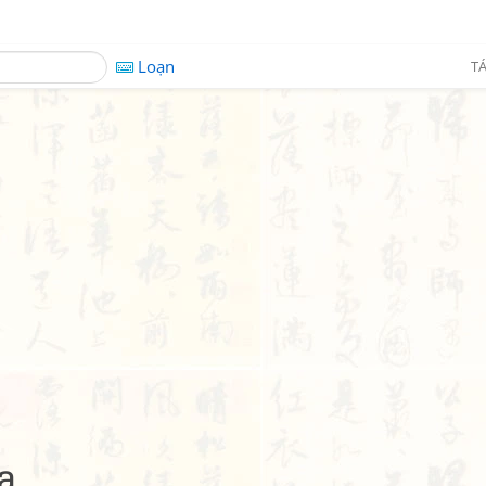
Loạn
TÁ
a