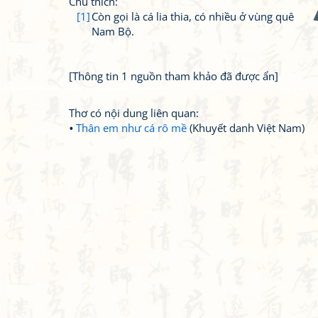
Chú thích:
[1]
Còn gọi là cá lia thia, có nhiều ở vùng quê
Nam Bộ.
[Thông tin 1 nguồn tham khảo đã được ẩn]
Thơ có nội dung liên quan:
Thân em như cá rô mề
(Khuyết danh Việt Nam)