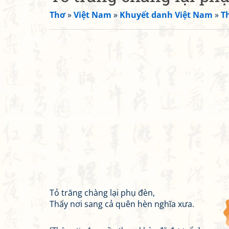
Thơ
»
Việt Nam
»
Khuyết danh Việt Nam
»
T
Tỏ trăng chàng lại phụ đèn,
Thấy nơi sang cả quên hèn nghĩa xưa.