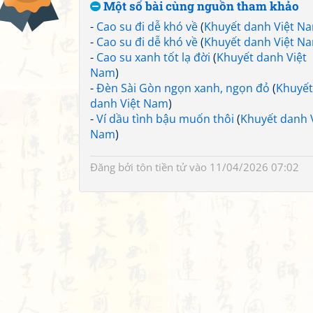
Một số bài cùng nguồn tham khảo
-
Cao su đi dễ khó về
(
Khuyết danh Việt N
-
Cao su đi dễ khó về
(
Khuyết danh Việt N
-
Cao su xanh tốt lạ đời
(
Khuyết danh Việt
Nam
)
-
Đèn Sài Gòn ngọn xanh, ngọn đỏ
(
Khuyết
danh Việt Nam
)
-
Ví dầu tình bậu muốn thôi
(
Khuyết danh 
Nam
)
Đăng bởi
tôn tiền tử
vào 11/04/2026 07:02