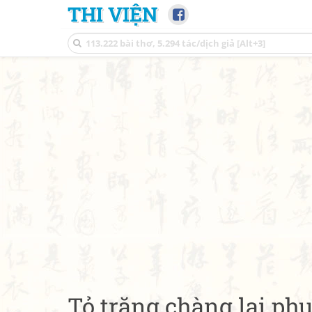
THI VIỆN
Tỏ trăng chàng lại ph