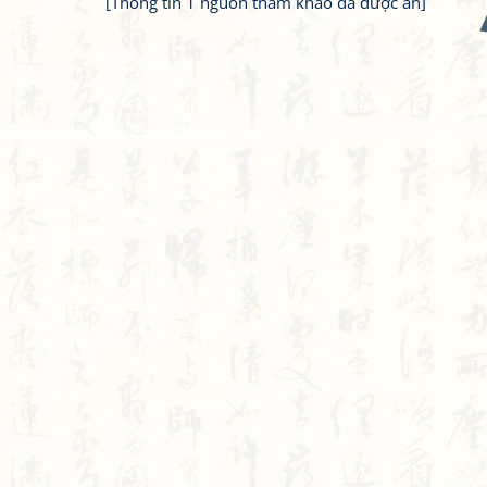
[Thông tin 1 nguồn tham khảo đã được ẩn]