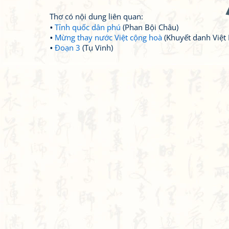
Thơ có nội dung liên quan:
Tỉnh quốc dân phú
(Phan Bội Châu)
Mừng thay nước Việt cộng hoà
(Khuyết danh Việt
Đoạn 3
(Tụ Vinh)