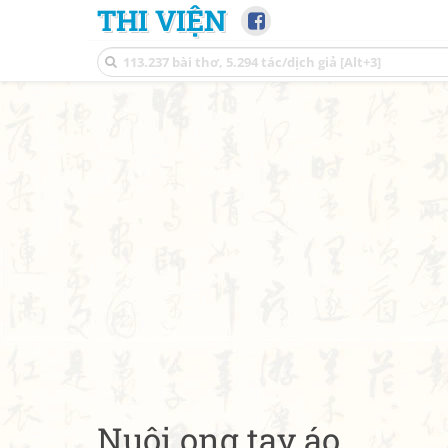
THI VIỆN
Nuôi ong tay áo