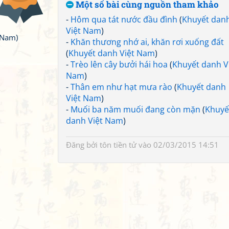
Một số bài cùng nguồn tham khảo
-
Hôm qua tát nước đầu đình
(
Khuyết dan
Việt Nam
)
 Nam)
-
Khăn thương nhớ ai, khăn rơi xuống đất
(
Khuyết danh Việt Nam
)
-
Trèo lên cây bưởi hái hoa
(
Khuyết danh V
Nam
)
-
Thân em như hạt mưa rào
(
Khuyết danh
Việt Nam
)
-
Muối ba năm muối đang còn mặn
(
Khuyế
danh Việt Nam
)
Đăng bởi
tôn tiền tử
vào 02/03/2015 14:51