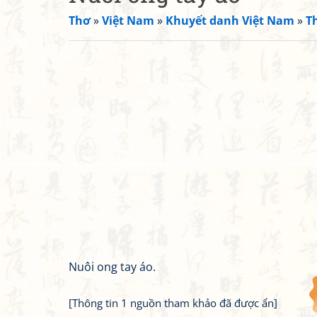
Thơ
»
Việt Nam
»
Khuyết danh Việt Nam
»
T
Nuôi ong tay áo.
[Thông tin 1 nguồn tham khảo đã được ẩn]