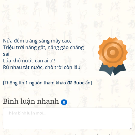
Nửa đêm trăng sáng mây cao,
Triệu trời nắng gắt, nắng gào chẳng
sai.
Lúa khô nước cạn ai ơi!
Rủ nhau tát nước, chờ trời còn lâu.
[Thông tin 1 nguồn tham khảo đã được ẩn]
Bình luận nhanh
0