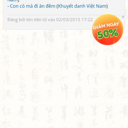
-
Con cò mà đi ăn đêm
(
Khuyết danh Việt Nam
)
Đăng bởi
tôn tiền tử
vào 02/03/2015 17:22