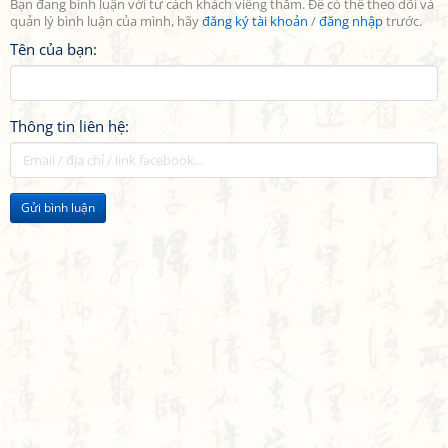
Bạn đang bình luận với tư cách khách viếng thăm. Để có thể theo dõi và
quản lý bình luận của mình, hãy
đăng ký tài khoản
/
đăng nhập
trước.
Tên của bạn:
Thông tin liên hệ:
Gửi bình luận