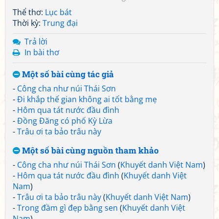
Thể thơ:
Lục bát
Thời kỳ:
Trung đại
Trả lời
In bài thơ
Một số bài cùng tác giả
-
Công cha như núi Thái Sơn
-
Đi khắp thế gian không ai tốt bằng mẹ
-
Hôm qua tát nước đầu đình
-
Đồng Đăng có phố Kỳ Lừa
-
Trâu ơi ta bảo trâu này
Một số bài cùng nguồn tham khảo
-
Công cha như núi Thái Sơn
(
Khuyết danh Việt Nam
)
-
Hôm qua tát nước đầu đình
(
Khuyết danh Việt
Nam
)
-
Trâu ơi ta bảo trâu này
(
Khuyết danh Việt Nam
)
-
Trong đầm gì đẹp bằng sen
(
Khuyết danh Việt
Nam
)