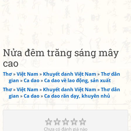
Nửa đêm trăng sáng mây
cao
Thơ
»
Việt Nam
»
Khuyết danh Việt Nam
»
Thơ dân
gian
»
Ca dao
»
Ca dao về lao động, sản xuất
Thơ
»
Việt Nam
»
Khuyết danh Việt Nam
»
Thơ dân
gian
»
Ca dao
»
Ca dao răn dạy, khuyên nhủ
☆
☆
☆
☆
☆
Chưa có đánh giá nào