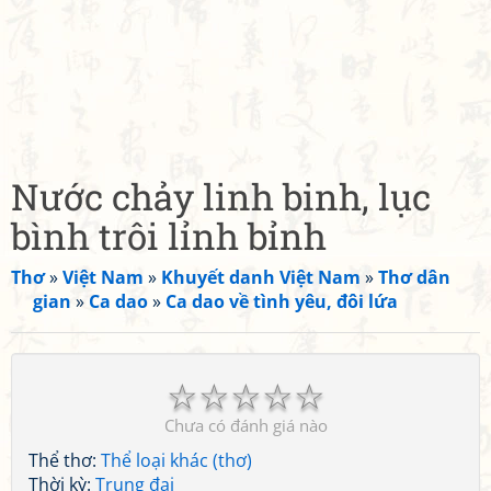
Nước chảy linh binh, lục
bình trôi lỉnh bỉnh
Thơ
»
Việt Nam
»
Khuyết danh Việt Nam
»
Thơ dân
gian
»
Ca dao
»
Ca dao về tình yêu, đôi lứa
☆
☆
☆
☆
☆
Chưa có đánh giá nào
Thể thơ:
Thể loại khác (thơ)
Thời kỳ:
Trung đại