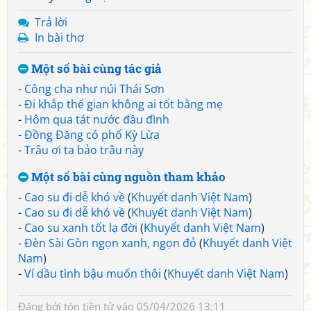
Trả lời
In bài thơ
Một số bài cùng tác giả
-
Công cha như núi Thái Sơn
-
Đi khắp thế gian không ai tốt bằng mẹ
-
Hôm qua tát nước đầu đình
-
Đồng Đăng có phố Kỳ Lừa
-
Trâu ơi ta bảo trâu này
Một số bài cùng nguồn tham khảo
-
Cao su đi dễ khó về
(
Khuyết danh Việt Nam
)
-
Cao su đi dễ khó về
(
Khuyết danh Việt Nam
)
-
Cao su xanh tốt lạ đời
(
Khuyết danh Việt Nam
)
-
Đèn Sài Gòn ngọn xanh, ngọn đỏ
(
Khuyết danh Việt
Nam
)
-
Ví dầu tình bậu muốn thôi
(
Khuyết danh Việt Nam
)
Đăng bởi
tôn tiền tử
vào 05/04/2026 13:11