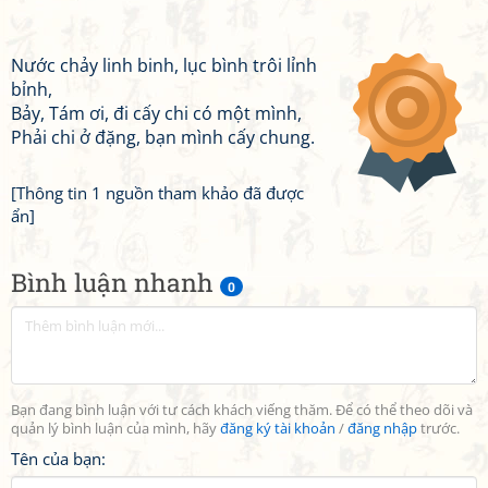
Nước chảy linh binh, lục bình trôi lỉnh
bỉnh,
Bảy, Tám ơi, đi cấy chi có một mình,
Phải chi ở đặng, bạn mình cấy chung.
[Thông tin 1 nguồn tham khảo đã được
ẩn]
Bình luận nhanh
0
Bạn đang bình luận với tư cách khách viếng thăm. Để có thể theo dõi và
quản lý bình luận của mình, hãy
đăng ký tài khoản
/
đăng nhập
trước.
Tên của bạn: