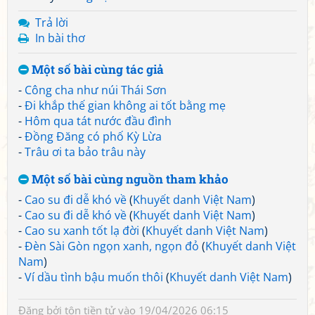
Trả lời
In bài thơ
Một số bài cùng tác giả
-
Công cha như núi Thái Sơn
-
Đi khắp thế gian không ai tốt bằng mẹ
-
Hôm qua tát nước đầu đình
-
Đồng Đăng có phố Kỳ Lừa
-
Trâu ơi ta bảo trâu này
Một số bài cùng nguồn tham khảo
-
Cao su đi dễ khó về
(
Khuyết danh Việt Nam
)
-
Cao su đi dễ khó về
(
Khuyết danh Việt Nam
)
-
Cao su xanh tốt lạ đời
(
Khuyết danh Việt Nam
)
-
Đèn Sài Gòn ngọn xanh, ngọn đỏ
(
Khuyết danh Việt
Nam
)
-
Ví dầu tình bậu muốn thôi
(
Khuyết danh Việt Nam
)
Đăng bởi
tôn tiền tử
vào 19/04/2026 06:15