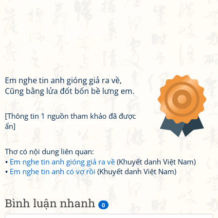
Em nghe tin anh gióng giả ra về,
Cũng bằng lửa đốt bốn bề lưng em.
[Thông tin 1 nguồn tham khảo đã được
ẩn]
Thơ có nội dung liên quan:
Em nghe tin anh gióng giả ra về
(Khuyết danh Việt Nam)
Em nghe tin anh có vợ rồi
(Khuyết danh Việt Nam)
Bình luận nhanh
0