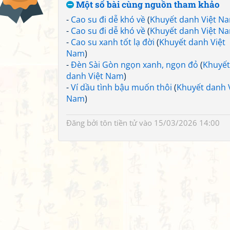
Một số bài cùng nguồn tham khảo
-
Cao su đi dễ khó về
(
Khuyết danh Việt N
-
Cao su đi dễ khó về
(
Khuyết danh Việt N
-
Cao su xanh tốt lạ đời
(
Khuyết danh Việt
Nam
)
-
Đèn Sài Gòn ngọn xanh, ngọn đỏ
(
Khuyết
danh Việt Nam
)
-
Ví dầu tình bậu muốn thôi
(
Khuyết danh 
Nam
)
Đăng bởi
tôn tiền tử
vào 15/03/2026 14:00