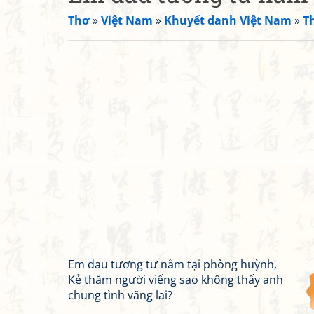
Thơ
»
Việt Nam
»
Khuyết danh Việt Nam
»
T
Em đau tương tư nằm tại phòng huỳnh,
Kẻ thăm người viếng sao không thấy anh
chung tình vãng lai?