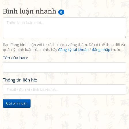
Bình luận nhanh
0
Bạn đang bình luận với tư cách khách viếng thăm. Để có thể theo dõi và
quản lý bình luận của mình, hãy
đăng ký tài khoản
/
đăng nhập
trước.
Tên của bạn:
Thông tin liên hệ:
Gửi bình luận