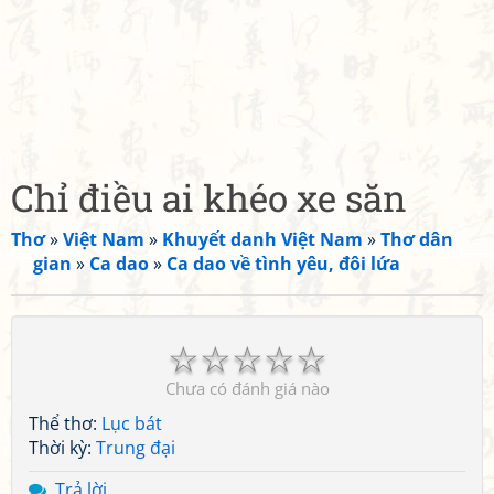
Chỉ điều ai khéo xe săn
Thơ
»
Việt Nam
»
Khuyết danh Việt Nam
»
Thơ dân
gian
»
Ca dao
»
Ca dao về tình yêu, đôi lứa
☆
☆
☆
☆
☆
Chưa có đánh giá nào
Thể thơ:
Lục bát
Thời kỳ:
Trung đại
Trả lời