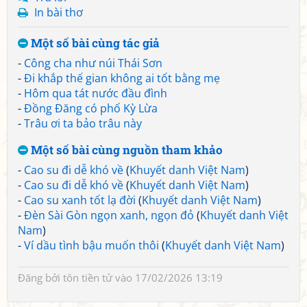
In bài thơ
Một số bài cùng tác giả
-
Công cha như núi Thái Sơn
-
Đi khắp thế gian không ai tốt bằng mẹ
-
Hôm qua tát nước đầu đình
-
Đồng Đăng có phố Kỳ Lừa
-
Trâu ơi ta bảo trâu này
Một số bài cùng nguồn tham khảo
-
Cao su đi dễ khó về
(
Khuyết danh Việt Nam
)
-
Cao su đi dễ khó về
(
Khuyết danh Việt Nam
)
-
Cao su xanh tốt lạ đời
(
Khuyết danh Việt Nam
)
-
Đèn Sài Gòn ngọn xanh, ngọn đỏ
(
Khuyết danh Việt
Nam
)
-
Ví dầu tình bậu muốn thôi
(
Khuyết danh Việt Nam
)
Đăng bởi
tôn tiền tử
vào 17/02/2026 13:19