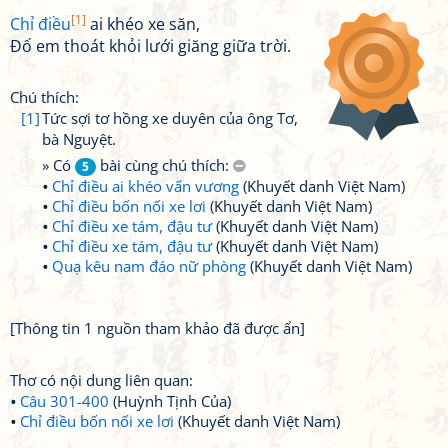
[1]
Chỉ điều
ai khéo xe săn,
Đố em thoát khỏi lưới giăng giữa trời.
Chú thích:
[1]
Tức sợi tơ hồng xe duyên của ông Tơ,
bà Nguyệt.
» Có
bài cùng chú thích:
5
Chỉ điều ai khéo vấn vương
(Khuyết danh Việt Nam)
Chỉ điều bốn nối xe lơi
(Khuyết danh Việt Nam)
Chỉ điều xe tám, đậu tư
(Khuyết danh Việt Nam)
Chỉ điều xe tám, đậu tư
(Khuyết danh Việt Nam)
Quạ kêu nam đáo nữ phòng
(Khuyết danh Việt Nam)
[Thông tin 1 nguồn tham khảo đã được ẩn]
Thơ có nội dung liên quan:
Câu 301-400
(Huỳnh Tịnh Của)
Chỉ điều bốn nối xe lơi
(Khuyết danh Việt Nam)