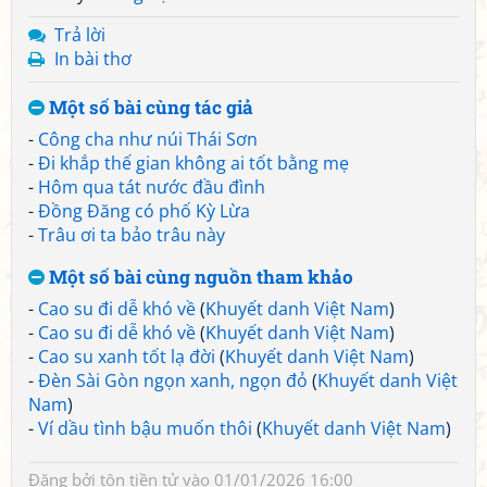
Trả lời
In bài thơ
Một số bài cùng tác giả
-
Công cha như núi Thái Sơn
-
Đi khắp thế gian không ai tốt bằng mẹ
-
Hôm qua tát nước đầu đình
-
Đồng Đăng có phố Kỳ Lừa
-
Trâu ơi ta bảo trâu này
Một số bài cùng nguồn tham khảo
-
Cao su đi dễ khó về
(
Khuyết danh Việt Nam
)
-
Cao su đi dễ khó về
(
Khuyết danh Việt Nam
)
-
Cao su xanh tốt lạ đời
(
Khuyết danh Việt Nam
)
-
Đèn Sài Gòn ngọn xanh, ngọn đỏ
(
Khuyết danh Việt
Nam
)
-
Ví dầu tình bậu muốn thôi
(
Khuyết danh Việt Nam
)
Đăng bởi
tôn tiền tử
vào 01/01/2026 16:00