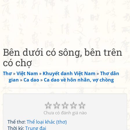
Bên dưới có sông, bên trên
có chợ
Thơ
»
Việt Nam
»
Khuyết danh Việt Nam
»
Thơ dân
gian
»
Ca dao
»
Ca dao về hôn nhân, vợ chồng
☆
☆
☆
☆
☆
Chưa có đánh giá nào
Thể thơ:
Thể loại khác (thơ)
Thời kỳ:
Trung đại