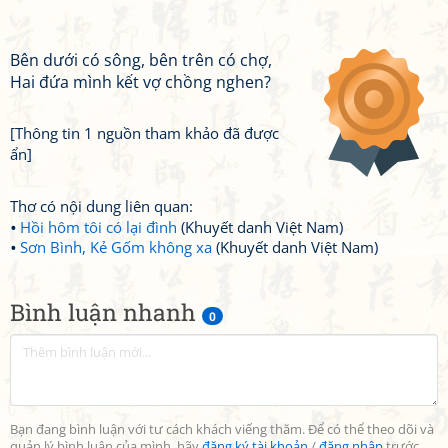
Bên dưới có sông, bên trên có chợ,
Hai đứa mình kết vợ chồng nghen?
[Thông tin 1 nguồn tham khảo đã được
ẩn]
Thơ có nội dung liên quan:
Hồi hôm tôi có lại đình
(Khuyết danh Việt Nam)
Sơn Bình, Kẻ Gốm không xa
(Khuyết danh Việt Nam)
Bình luận nhanh
0
Bạn đang bình luận với tư cách khách viếng thăm. Để có thể theo dõi và
quản lý bình luận của mình, hãy
đăng ký tài khoản
/
đăng nhập
trước.