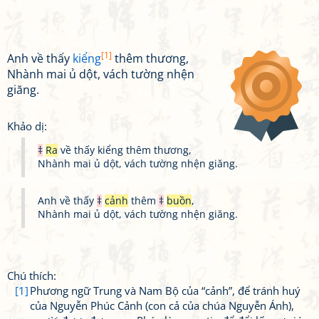
[1]
Anh về thấy
kiểng
thêm thương,
Nhành mai ủ dột, vách tường nhện
giăng.
Khảo dị:
‡
Ra
về thấy kiểng thêm thương,
Nhành mai ủ dột, vách tường nhện giăng.
Anh về thấy
‡
cảnh
thêm
‡
buồn
,
Nhành mai ủ dột, vách tường nhện giăng.
Chú thích:
[1]
Phương ngữ Trung và Nam Bộ của “cảnh”, để tránh huý
của Nguyễn Phúc Cảnh (con cả của chúa Nguyễn Ánh),