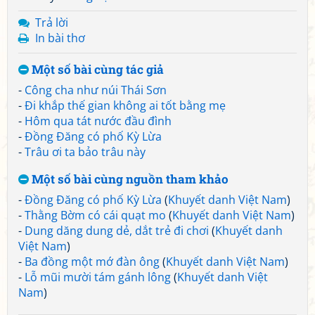
Trả lời
In bài thơ
Một số bài cùng tác giả
-
Công cha như núi Thái Sơn
-
Đi khắp thế gian không ai tốt bằng mẹ
-
Hôm qua tát nước đầu đình
-
Đồng Đăng có phố Kỳ Lừa
-
Trâu ơi ta bảo trâu này
Một số bài cùng nguồn tham khảo
-
Đồng Đăng có phố Kỳ Lừa
(
Khuyết danh Việt Nam
)
-
Thằng Bờm có cái quạt mo
(
Khuyết danh Việt Nam
)
-
Dung dăng dung dẻ, dắt trẻ đi chơi
(
Khuyết danh
Việt Nam
)
-
Ba đồng một mớ đàn ông
(
Khuyết danh Việt Nam
)
-
Lỗ mũi mười tám gánh lông
(
Khuyết danh Việt
Nam
)