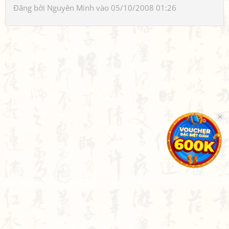
Đăng bởi
Nguyên Minh
vào 05/10/2008 01:26