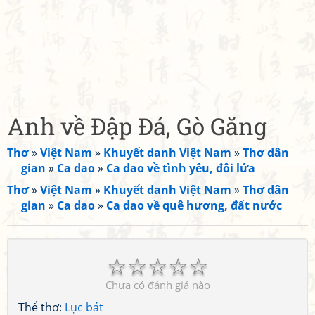
Anh về Đập Đá, Gò Găng
Thơ
»
Việt Nam
»
Khuyết danh Việt Nam
»
Thơ dân
gian
»
Ca dao
»
Ca dao về tình yêu, đôi lứa
Thơ
»
Việt Nam
»
Khuyết danh Việt Nam
»
Thơ dân
gian
»
Ca dao
»
Ca dao về quê hương, đất nước
☆
☆
☆
☆
☆
Chưa có đánh giá nào
Thể thơ:
Lục bát