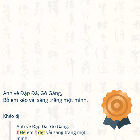
Anh về Đập Đá, Gò Găng,
Bỏ em kéo vải sáng trăng một mình.
Khảo dị:
Anh về Đập Đá, Gò Găng,
‡
Để
em
‡
dệt
vải sáng trăng một
mình.