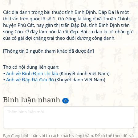
Các địa danh trong bài thuộc tỉnh Bình Định. Đập Đá là một
thị trấn trên quốc lộ số 1. Gò Găng là làng ở xã Thuận Chính,
huyện Phù Cát, nay gần thị trấn Đập Đá, tỉnh Bình Định trên
sông Côn. Ở đây làm nón lá rất đẹp. Bài ca dao là lời nhắn gửi
của cô gái đợi chàng trai theo đuổi đường công danh.
[Thông tin 3 nguồn tham khảo đã được ẩn]
Thơ có nội dung liên quan:
Anh về Bình Định chi lâu
(Khuyết danh Việt Nam)
Anh về Đập Đá đưa đò
(Khuyết danh Việt Nam)
Bình luận nhanh
0
Bạn đang bình luận với tư cách khách viếng thăm. Để có thể theo dõi và