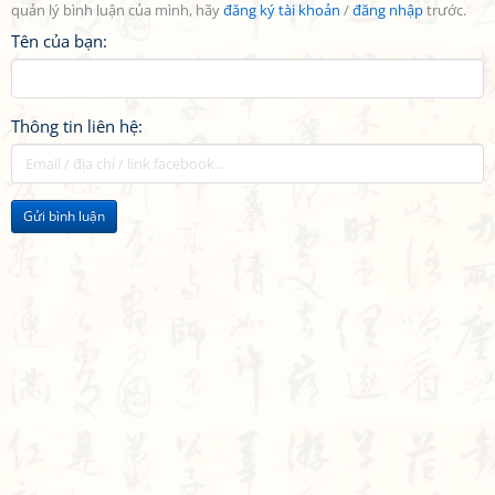
quản lý bình luận của mình, hãy
đăng ký tài khoản
/
đăng nhập
trước.
Tên của bạn:
Thông tin liên hệ:
Gửi bình luận