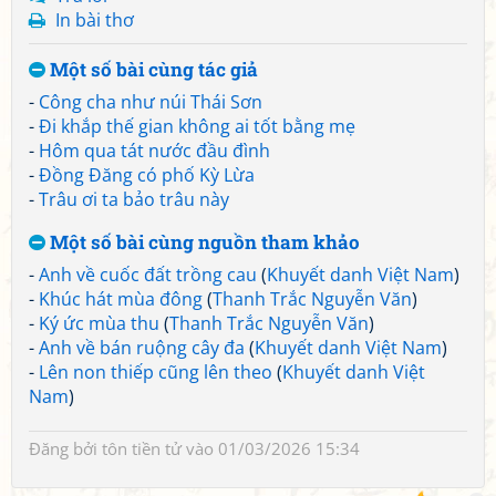
In bài thơ
Một số bài cùng tác giả
-
Công cha như núi Thái Sơn
-
Đi khắp thế gian không ai tốt bằng mẹ
-
Hôm qua tát nước đầu đình
-
Đồng Đăng có phố Kỳ Lừa
-
Trâu ơi ta bảo trâu này
Một số bài cùng nguồn tham khảo
-
Anh về cuốc đất trồng cau
(
Khuyết danh Việt Nam
)
-
Khúc hát mùa đông
(
Thanh Trắc Nguyễn Văn
)
-
Ký ức mùa thu
(
Thanh Trắc Nguyễn Văn
)
-
Anh về bán ruộng cây đa
(
Khuyết danh Việt Nam
)
-
Lên non thiếp cũng lên theo
(
Khuyết danh Việt
Nam
)
Đăng bởi
tôn tiền tử
vào 01/03/2026 15:34