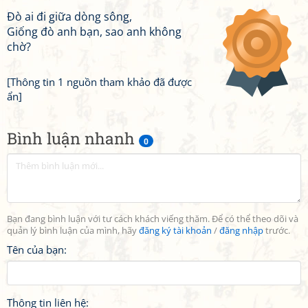
Đò ai đi giữa dòng sông,
Giống đò anh bạn, sao anh không
chờ?
[Thông tin 1 nguồn tham khảo đã được
ẩn]
Bình luận nhanh
0
Bạn đang bình luận với tư cách khách viếng thăm. Để có thể theo dõi và
quản lý bình luận của mình, hãy
đăng ký tài khoản
/
đăng nhập
trước.
Tên của bạn:
Thông tin liên hệ: