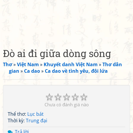
Đò ai đi giữa dòng sông
Thơ
»
Việt Nam
»
Khuyết danh Việt Nam
»
Thơ dân
gian
»
Ca dao
»
Ca dao về tình yêu, đôi lứa
☆
☆
☆
☆
☆
Chưa có đánh giá nào
Thể thơ:
Lục bát
Thời kỳ:
Trung đại
Trả lời