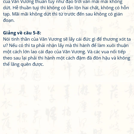
của Văn Vương thuần tuý như đạo trời vẫn mãi mãi không
dứt. Hễ thuần tuý thì không có lẫn lộn hai chất, không có hỗn
tạp. Mãi mãi không dứt thì từ trước đến sau không có gián
đoạn.
Giảng về câu 5-8:
Nói tinh thần của Văn Vương sẽ lấy cái đức gì để thương xót ta
ư? Nếu có thì ta phải nhận lấy mà thi hành để làm xuôi thuận
một cách lớn lao cái đạo của Văn Vương. Và các vua nối tiếp
theo sau lại phải thi hành một cách đậm đà đôn hậu và không
thể lãng quên được.