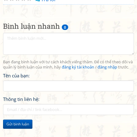
Bình luận nhanh
0
Bạn đang bình luận với tư cách khách viếng thăm. Để có thể theo dõi và
quản lý bình luận của mình, hãy
đăng ký tài khoản
/
đăng nhập
trước.
Tên của bạn:
Thông tin liên hệ:
Gửi bình luận