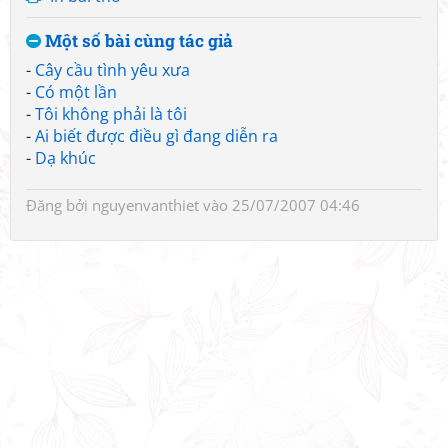
Một số bài cùng tác giả
-
Cây cầu tình yêu xưa
-
Có một lần
-
Tôi không phải là tôi
-
Ai biết được điều gì đang diễn ra
-
Dạ khúc
Đăng bởi
nguyenvanthiet
vào 25/07/2007 04:46