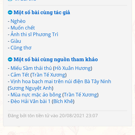
Một số bài cùng tác giả
-
Nghèo
-
Muốn chết
-
Ảnh thi sĩ Phương Trì
-
Giàu
-
Cũng thơ
Một số bài cùng nguồn tham khảo
-
Miếu Sầm thái thú
(
Hồ Xuân Hương
)
-
Cảm Tết
(
Trần Tế Xương
)
-
Vịnh hoa bạch mai trên núi điện Bà Tây Ninh
(
Sương Nguyệt Anh
)
-
Mùa nực mặc áo bông
(
Trần Tế Xương
)
-
Đèo Hải Vân bài 1
(
Bích Khê
)
Đăng bởi
tôn tiền tử
vào 20/08/2021 23:07