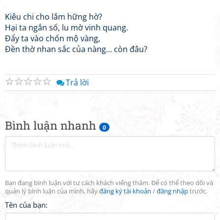
Kiêu chi cho lắm hững hờ?
Hại ta ngắn số, lu mờ vinh quang.
Đẩy ta vào chốn mộ vàng,
Đền thờ nhan sắc của nàng... còn đâu?
☆
☆
☆
☆
☆
Trả lời
Bình luận nhanh
0
Bạn đang bình luận với tư cách khách viếng thăm. Để có thể theo dõi và
quản lý bình luận của mình, hãy
đăng ký tài khoản
/
đăng nhập
trước.
Tên của bạn: