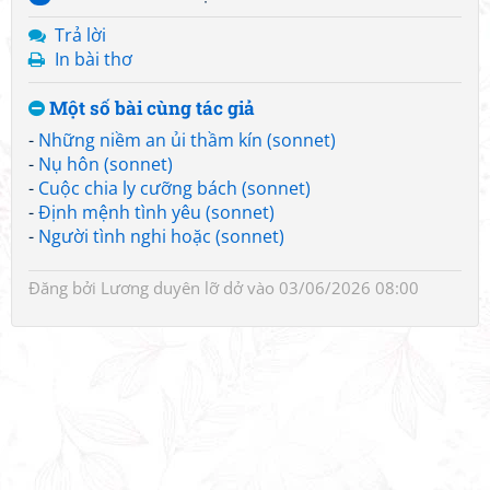
Trả lời
In bài thơ
Một số bài cùng tác giả
-
Những niềm an ủi thầm kín (sonnet)
-
Nụ hôn (sonnet)
-
Cuộc chia ly cưỡng bách (sonnet)
-
Định mệnh tình yêu (sonnet)
-
Người tình nghi hoặc (sonnet)
Đăng bởi
Lương duyên lỡ dở
vào 03/06/2026 08:00