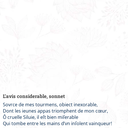
L’avis considerable, sonnet
Sovrce de mes tourmens, obiect inexorable,
Dont les ieunes appas triomphent de mon cœur,
Ô cruelle Siluie, il eſt bien miſerable
Qui tombe entre les mains d’vn inſolent vainqueur!