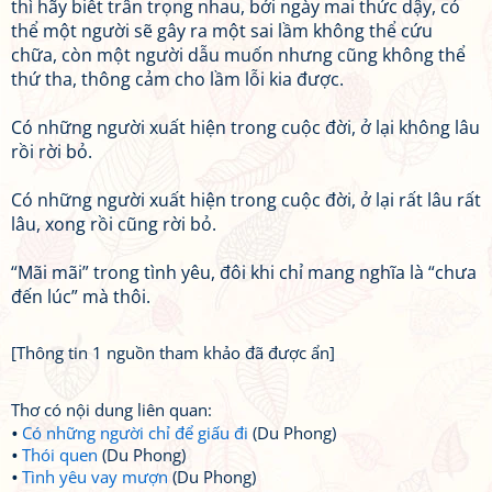
thì hãy biết trân trọng nhau, bởi ngày mai thức dậy, có
thể một người sẽ gây ra một sai lầm không thể cứu
chữa, còn một người dẫu muốn nhưng cũng không thể
thứ tha, thông cảm cho lầm lỗi kia được.
Có những người xuất hiện trong cuộc đời, ở lại không lâu
rồi rời bỏ.
Có những người xuất hiện trong cuộc đời, ở lại rất lâu rất
lâu, xong rồi cũng rời bỏ.
“Mãi mãi” trong tình yêu, đôi khi chỉ mang nghĩa là “chưa
đến lúc” mà thôi.
[Thông tin 1 nguồn tham khảo đã được ẩn]
Thơ có nội dung liên quan:
Có những người chỉ để giấu đi
(Du Phong)
Thói quen
(Du Phong)
Tình yêu vay mượn
(Du Phong)