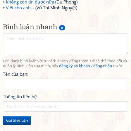
Không còn tin được nữa
(Du Phong)
Viết cho anh…
(Vũ Thị Minh Nguyệt)
Bình luận nhanh
0
Bạn đang bình luận với tư cách khách viếng thăm. Để có thể theo dõi và
quản lý bình luận của mình, hãy
đăng ký tài khoản
/
đăng nhập
trước.
Tên của bạn:
Thông tin liên hệ:
Gửi bình luận