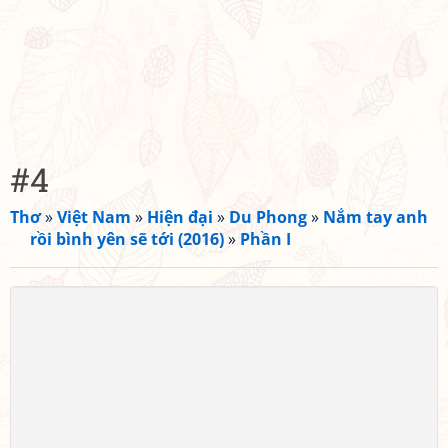
#4
Thơ
»
Việt Nam
»
Hiện đại
»
Du Phong
»
Nắm tay anh
rồi bình yên sẽ tới (2016)
»
Phần I