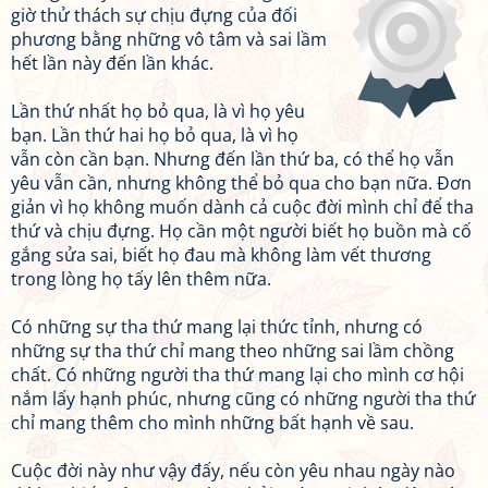
giờ thử thách sự chịu đựng của đối
phương bằng những vô tâm và sai lầm
hết lần này đến lần khác.
Lần thứ nhất họ bỏ qua, là vì họ yêu
bạn. Lần thứ hai họ bỏ qua, là vì họ
vẫn còn cần bạn. Nhưng đến lần thứ ba, có thể họ vẫn
yêu vẫn cần, nhưng không thể bỏ qua cho bạn nữa. Đơn
giản vì họ không muốn dành cả cuộc đời mình chỉ để tha
thứ và chịu đựng. Họ cần một người biết họ buồn mà cố
gắng sửa sai, biết họ đau mà không làm vết thương
trong lòng họ tấy lên thêm nữa.
Có những sự tha thứ mang lại thức tỉnh, nhưng có
những sự tha thứ chỉ mang theo những sai lầm chồng
chất. Có những người tha thứ mang lại cho mình cơ hội
nắm lấy hạnh phúc, nhưng cũng có những người tha thứ
chỉ mang thêm cho mình những bất hạnh về sau.
Cuộc đời này như vậy đấy, nếu còn yêu nhau ngày nào