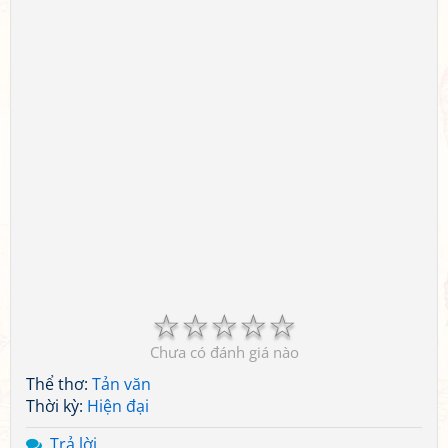
☆
☆
☆
☆
☆
Chưa có đánh giá nào
Thể thơ:
Tản văn
Thời kỳ:
Hiện đại
Trả lời