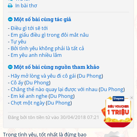
In bài thơ
Một số bài cùng tác giả
-
Điều gì tới sẽ tới
-
Em giấu điều gì trong đôi mắt nâu
-
Tự yêu
-
Bởi tình yêu không phải là tất cả
-
Em yêu anh nhiều lắm
Một số bài cùng nguồn tham khảo
-
Hãy mở lòng và yêu đi cô gái
(
Du Phong
)
-
Cô ấy
(
Du Phong
)
-
Chẳng thể nào quay lại được với nhau
(
Du Phong
)
-
Em kể anh nghe
(
Du Phong
)
-
Chợt một ngày
(
Du Phong
)
Đăng bởi
tôn tiền tử
vào 30/04/2018 07:21
Trong tình yêu, tốt nhất là đừng bao